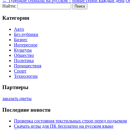
←
Турецкие сериалы на русском – новые серии каждый день
О
Найти:
Категории
Авто
Без рубрики
Бизнес
Интересное
Культура
Общество
Политика
Проишествия
Спорт
Технологии
Партнеры
заказать цветы
Последние новости
Проверка состояния текстильных строп перед подъемом
Скачать игры для ПК бесплатно на русском языке