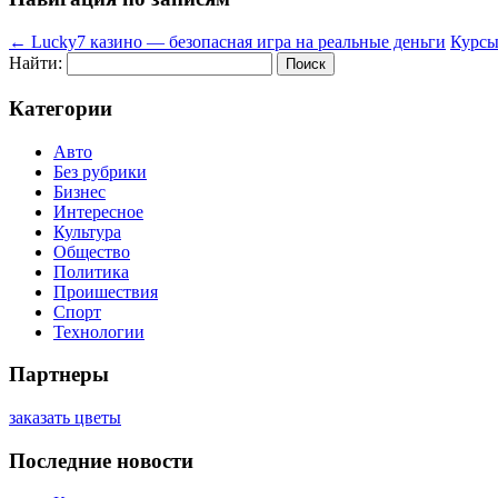
←
Lucky7 казино — безопасная игра на реальные деньги
Курсы
Найти:
Категории
Авто
Без рубрики
Бизнес
Интересное
Культура
Общество
Политика
Проишествия
Спорт
Технологии
Партнеры
заказать цветы
Последние новости