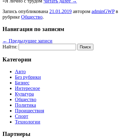
«Я лично с трудом
Читать далее
→
Запись опубликована
21.01.2019
автором
adminGWP
в
рубрике
Общество
.
Навигация по записям
←
Предыдущие записи
Найти:
Категории
Авто
Без рубрики
Бизнес
Интересное
Культура
Общество
Политика
Проишествия
Спорт
Технологии
Партнеры