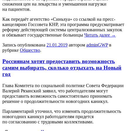
снижения цен на лекарства и уменьшения нагрузки
на пациентов.
Как передаёт агентство «Синьхуа» со ссылкой на пресс-
канцелярию Госсовета КНР, эта программа предусматривает
реформу действующей системы централизованных закупок
и обязывает государственные больницы
Читать далее
→
Запись опубликована
21.01.2019
автором
adminGWP
в
рубрике
Общество
.
Россиянам хотят предоставить возможность
самим выбирать, сколько отдыхать на Новый
год
Глaвa Комитета по социальной политике Совета Федерации
Валерий Рязанский заявил, что работодателям могут
предоставить возможность самостоятельно принимать
решение о продолжительности новогодних каникул.
Парламентарий уточнил, что изменять продолжительность
новогодних каникул работодателям придется
по согласованию с трудовыми коллективами.