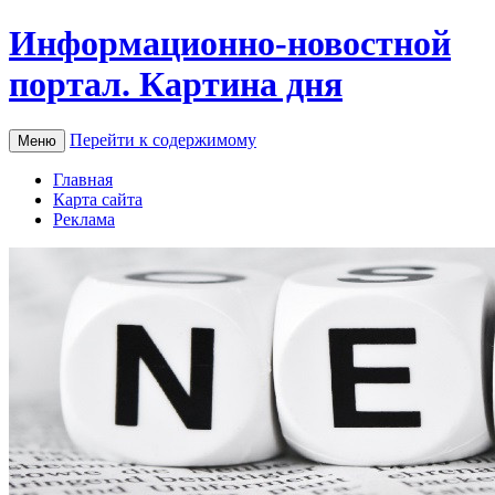
Информационно-новостной
портал. Картина дня
Перейти к содержимому
Меню
Главная
Карта сайта
Реклама