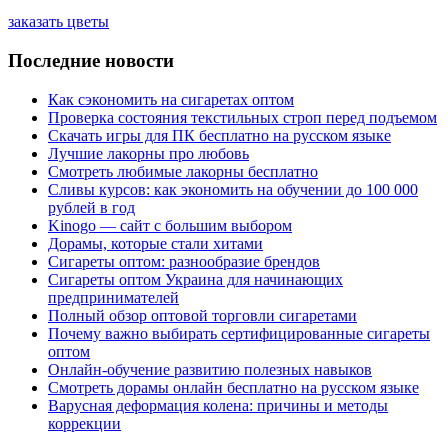
заказать цветы
Последние новости
Как сэкономить на сигаретах оптом
Проверка состояния текстильных строп перед подъемом
Скачать игры для ПК бесплатно на русском языке
Лучшие лакорны про любовь
Смотреть любимые лакорны бесплатно
Сливы курсов: как экономить на обучении до 100 000
рублей в год
Kinogo — сайт с большим выбором
Дорамы, которые стали хитами
Сигареты оптом: разнообразие брендов
Сигареты оптом Украина для начинающих
предпринимателей
Полный обзор оптовой торговли сигаретами
Почему важно выбирать сертифицированные сигареты
оптом
Онлайн-обучение развитию полезных навыков
Смотреть дорамы онлайн бесплатно на русском языке
Варусная деформация колена: причины и методы
коррекции