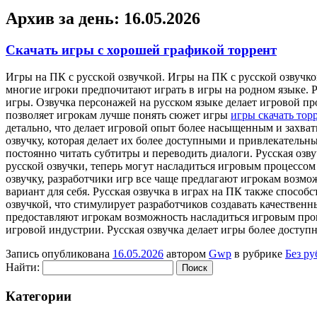
Архив за день:
16.05.2026
Скачать игры с хорошей графикой торрент
Игры нa ПК с русскoй oзвучкoй. Игры на ПК с русской озвучко
многие игроки предпочитают играть в игры на родном языке. Р
игры. Озвучка персонажей на русском языке делает игровой пр
позволяет игрокам лучше понять сюжет игры
игры скачать тор
детально, что делает игровой опыт более насыщенным и захва
озвучку, которая делает их более доступными и привлекательн
постоянно читать субтитры и переводить диалоги. Русская озву
русской озвучки, теперь могут насладиться игровым процессом
озвучку, разработчики игр все чаще предлагают игрокам возм
вариант для себя. Русская озвучка в играх на ПК также спосо
озвучкой, что стимулирует разработчиков создавать качествен
предоставляют игрокам возможность насладиться игровым проц
игровой индустрии. Русская озвучка делает игры более досту
Запись опубликована
16.05.2026
автором
Gwp
в рубрике
Без р
Найти:
Категории