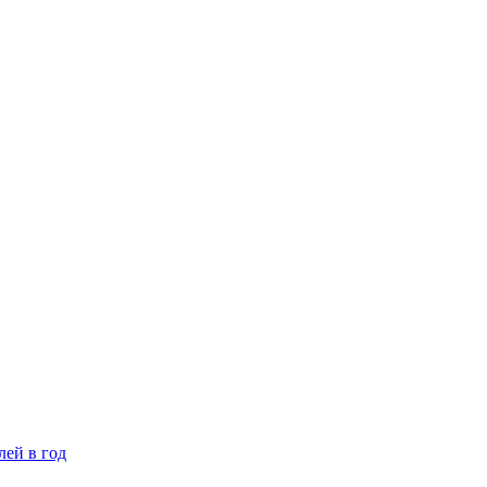
лей в год