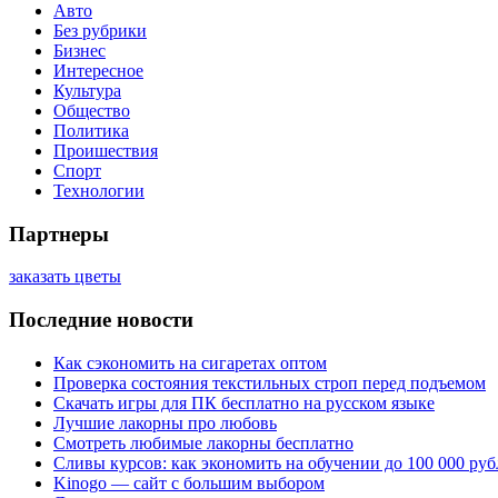
Авто
Без рубрики
Бизнес
Интересное
Культура
Общество
Политика
Проишествия
Спорт
Технологии
Партнеры
заказать цветы
Последние новости
Как сэкономить на сигаретах оптом
Проверка состояния текстильных строп перед подъемом
Скачать игры для ПК бесплатно на русском языке
Лучшие лакорны про любовь
Смотреть любимые лакорны бесплатно
Сливы курсов: как экономить на обучении до 100 000 руб
Kinogo — сайт с большим выбором