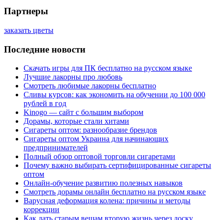
Партнеры
заказать цветы
Последние новости
Скачать игры для ПК бесплатно на русском языке
Лучшие лакорны про любовь
Смотреть любимые лакорны бесплатно
Сливы курсов: как экономить на обучении до 100 000
рублей в год
Kinogo — сайт с большим выбором
Дорамы, которые стали хитами
Сигареты оптом: разнообразие брендов
Сигареты оптом Украина для начинающих
предпринимателей
Полный обзор оптовой торговли сигаретами
Почему важно выбирать сертифицированные сигареты
оптом
Онлайн-обучение развитию полезных навыков
Смотреть дорамы онлайн бесплатно на русском языке
Варусная деформация колена: причины и методы
коррекции
Как дать старым вещам вторую жизнь через доску