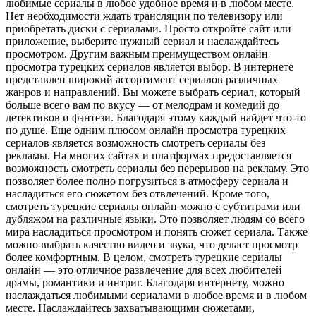
любимые сериалы в любое удобное время и в любом месте.
Нет необходимости ждать трансляции по телевизору или
приобретать диски с сериалами. Просто откройте сайт или
приложение, выберите нужный сериал и наслаждайтесь
просмотром. Другим важным преимуществом онлайн
просмотра турецких сериалов является выбор. В интернете
представлен широкий ассортимент сериалов различных
жанров и направлений. Вы можете выбрать сериал, который
больше всего вам по вкусу — от мелодрам и комедий до
детективов и фэнтези. Благодаря этому каждый найдет что-то
по душе. Еще одним плюсом онлайн просмотра турецких
сериалов является возможность смотреть сериалы без
рекламы. На многих сайтах и платформах предоставляется
возможность смотреть сериалы без перерывов на рекламу. Это
позволяет более полно погрузиться в атмосферу сериала и
насладиться его сюжетом без отвлечений. Кроме того,
смотреть турецкие сериалы онлайн можно с субтитрами или
дубляжом на различные языки. Это позволяет людям со всего
мира насладиться просмотром и понять сюжет сериала. Также
можно выбрать качество видео и звука, что делает просмотр
более комфортным. В целом, смотреть турецкие сериалы
онлайн — это отличное развлечение для всех любителей
драмы, романтики и интриг. Благодаря интернету, можно
наслаждаться любимыми сериалами в любое время и в любом
месте. Наслаждайтесь захватывающими сюжетами,