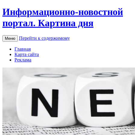
Информационно-новостной
портал. Картина дня
Перейти к содержимому
Меню
Главная
Карта сайта
Реклама