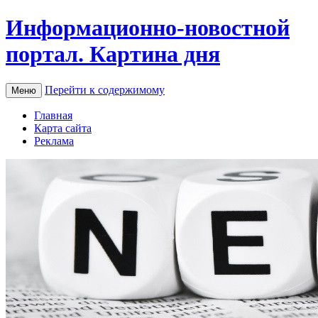
Информационно-новостной
портал. Картина дня
Перейти к содержимому
Меню
Главная
Карта сайта
Реклама