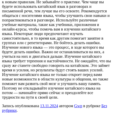
к новым правилам. Не забывайте о практике. Чем чаще вы
будете использовать китайский язык в разговорах и
письменной речи, тем лучше вы его освоите. Рекомендуется
общаться с носителями языка, чтобы улучшить свои навыки и
попрактиковаться в разговоре. Используйте различные
учебные материалы, такие как учебники, приложения и
онлайн-курсы, чтобы помочь вам в изучении китайского
языка. Некоторые люди предпочитают изучать
самостоятельно, в то время как другим помогает занятие в
группах или с репетиторами. Не бойтесь делать ошибки.
Изучение нового языка — это процесс, в ходе которого вы
будете делать ошибки. Важно не останавливаться на них, а
учиться на них и двигаться дальше. Изучение китайского
языка требует терпения и настойчивости. Не ожидайте, что вы
сразу же станете свободно говорить на китайском. Это займет
время и усилия, но результаты будут стоять ваших усилий.
Изучение китайского языка не только откроет перед вами
новые возможности в области культуры и общения, но также
поможет вам развить свой мозг и улучшить вашу память.
Поэтому не откладывайте изучение китайского языка на
потом — начинайте прямо сейчас и преодолейте все
трудности на пути к своей цели.
Запись опубликована
13.11.2024
автором
Gwp
в рубрике
Без
рубрики
.