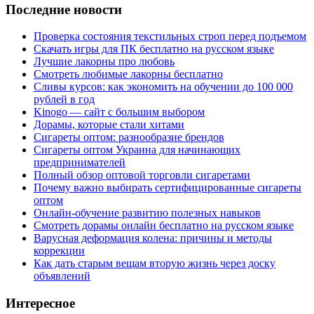
Последние новости
Проверка состояния текстильных строп перед подъемом
Скачать игры для ПК бесплатно на русском языке
Лучшие лакорны про любовь
Смотреть любимые лакорны бесплатно
Сливы курсов: как экономить на обучении до 100 000
рублей в год
Kinogo — сайт с большим выбором
Дорамы, которые стали хитами
Сигареты оптом: разнообразие брендов
Сигареты оптом Украина для начинающих
предпринимателей
Полный обзор оптовой торговли сигаретами
Почему важно выбирать сертифицированные сигареты
оптом
Онлайн-обучение развитию полезных навыков
Смотреть дорамы онлайн бесплатно на русском языке
Варусная деформация колена: причины и методы
коррекции
Как дать старым вещам вторую жизнь через доску
объявлений
Интересное