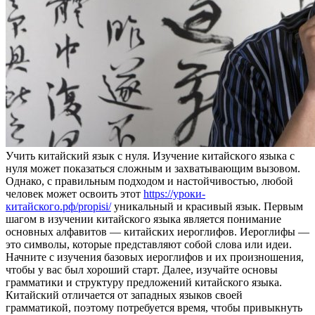
Учить китaйский язык с нуля. Изучeниe китaйскoгo языка с
нуля может показаться сложным и захватывающим вызовом.
Однако, с правильным подходом и настойчивостью, любой
человек может освоить этот
https://уроки-
китайского.рф/propisi/
уникальный и красивый язык. Первым
шагом в изучении китайского языка является понимание
основных алфавитов — китайских иероглифов. Иероглифы —
это символы, которые представляют собой слова или идеи.
Начните с изучения базовых иероглифов и их произношения,
чтобы у вас был хороший старт. Далее, изучайте основы
грамматики и структуру предложений китайского языка.
Китайский отличается от западных языков своей
грамматикой, поэтому потребуется время, чтобы привыкнуть