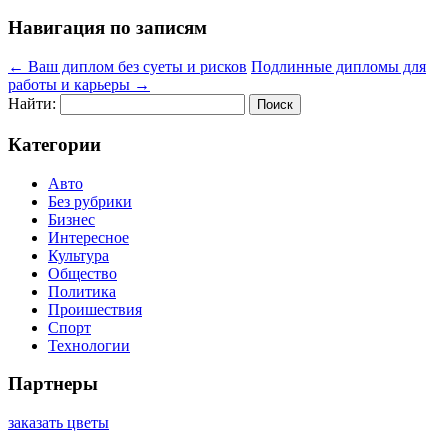
Навигация по записям
←
Ваш диплом без суеты и рисков
Подлинные дипломы для
работы и карьеры
→
Найти:
Категории
Авто
Без рубрики
Бизнес
Интересное
Культура
Общество
Политика
Проишествия
Спорт
Технологии
Партнеры
заказать цветы