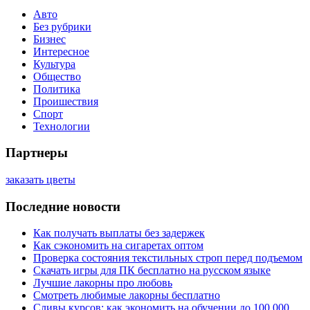
Авто
Без рубрики
Бизнес
Интересное
Культура
Общество
Политика
Проишествия
Спорт
Технологии
Партнеры
заказать цветы
Последние новости
Как получать выплаты без задержек
Как сэкономить на сигаретах оптом
Проверка состояния текстильных строп перед подъемом
Скачать игры для ПК бесплатно на русском языке
Лучшие лакорны про любовь
Смотреть любимые лакорны бесплатно
Сливы курсов: как экономить на обучении до 100 000