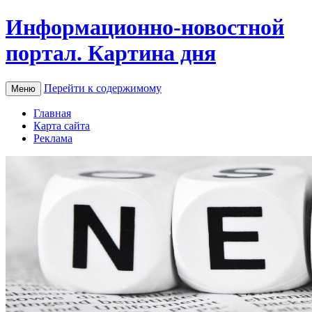
Информационно-новостной
портал. Картина дня
Перейти к содержимому
Меню
Главная
Карта сайта
Реклама