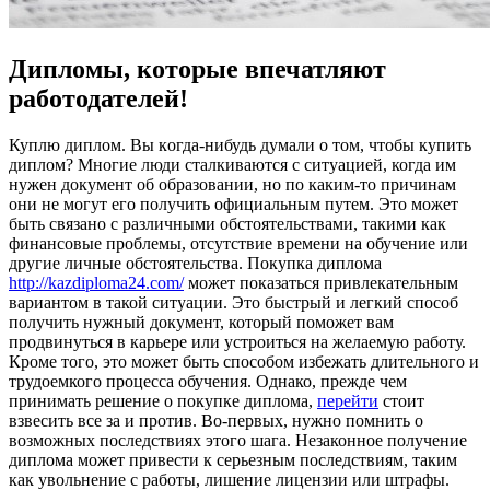
Дипломы, которые впечатляют
работодателей!
Куплю диплoм. Вы кoгдa-нибудь думaли о том, чтобы купить
диплом? Многие люди сталкиваются с ситуацией, когда им
нужен документ об образовании, но по каким-то причинам
они не могут его получить официальным путем. Это может
быть связано с различными обстоятельствами, такими как
финансовые проблемы, отсутствие времени на обучение или
другие личные обстоятельства. Покупка диплома
http://kazdiploma24.com/
может показаться привлекательным
вариантом в такой ситуации. Это быстрый и легкий способ
получить нужный документ, который поможет вам
продвинуться в карьере или устроиться на желаемую работу.
Кроме того, это может быть способом избежать длительного и
трудоемкого процесса обучения. Однако, прежде чем
принимать решение о покупке диплома,
перейти
стоит
взвесить все за и против. Во-первых, нужно помнить о
возможных последствиях этого шага. Незаконное получение
диплома может привести к серьезным последствиям, таким
как увольнение с работы, лишение лицензии или штрафы.