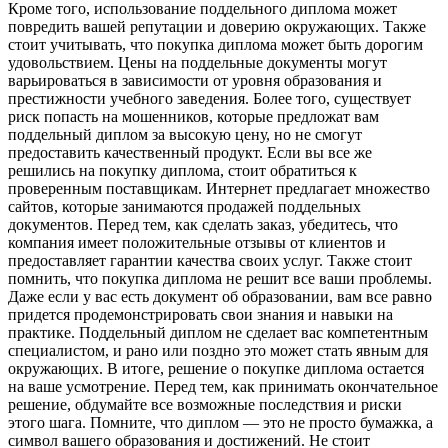
Кроме того, использование поддельного диплома может
повредить вашей репутации и доверию окружающих. Также
стоит учитывать, что покупка диплома может быть дорогим
удовольствием. Цены на поддельные документы могут
варьироваться в зависимости от уровня образования и
престижности учебного заведения. Более того, существует
риск попасть на мошенников, которые предложат вам
поддельный диплом за высокую цену, но не смогут
предоставить качественный продукт. Если вы все же
решились на покупку диплома, стоит обратиться к
проверенным поставщикам. Интернет предлагает множество
сайтов, которые занимаются продажей поддельных
документов. Перед тем, как сделать заказ, убедитесь, что
компания имеет положительные отзывы от клиентов и
предоставляет гарантии качества своих услуг. Также стоит
помнить, что покупка диплома не решит все ваши проблемы.
Даже если у вас есть документ об образовании, вам все равно
придется продемонстрировать свои знания и навыки на
практике. Поддельный диплом не сделает вас компетентным
специалистом, и рано или поздно это может стать явным для
окружающих. В итоге, решение о покупке диплома остается
на ваше усмотрение. Перед тем, как принимать окончательное
решение, обдумайте все возможные последствия и риски
этого шага. Помните, что диплом — это не просто бумажка, а
символ вашего образования и достижений. Не стоит