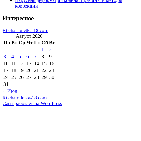
Варусная деформация колена: причины и методы
коррекции
Интересное
Rt.chat-ruletka-18.com
Август 2026
Пн
Вт
Ср
Чт
Пт
Сб
Вс
1
2
3
4
5
6
7
8
9
10
11
12
13
14
15
16
17
18
19
20
21
22
23
24
25
26
27
28
29
30
31
« Июл
Rt.chatruletka-18.com
Сайт работает на WordPress