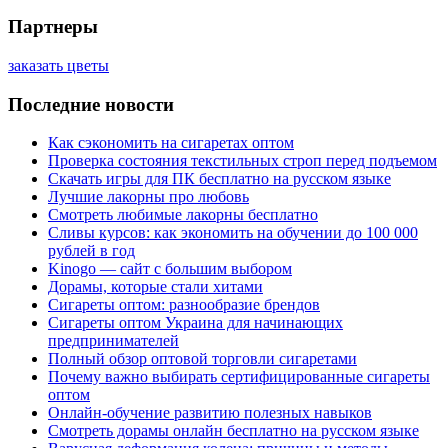
Партнеры
заказать цветы
Последние новости
Как сэкономить на сигаретах оптом
Проверка состояния текстильных строп перед подъемом
Скачать игры для ПК бесплатно на русском языке
Лучшие лакорны про любовь
Смотреть любимые лакорны бесплатно
Сливы курсов: как экономить на обучении до 100 000
рублей в год
Kinogo — сайт с большим выбором
Дорамы, которые стали хитами
Сигареты оптом: разнообразие брендов
Сигареты оптом Украина для начинающих
предпринимателей
Полный обзор оптовой торговли сигаретами
Почему важно выбирать сертифицированные сигареты
оптом
Онлайн-обучение развитию полезных навыков
Смотреть дорамы онлайн бесплатно на русском языке