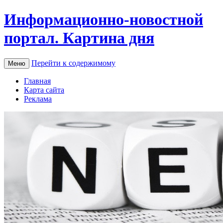
Информационно-новостной
портал. Картина дня
Перейти к содержимому
Меню
Главная
Карта сайта
Реклама