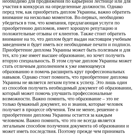
необходимо для продвижения по карьерной лестнице или для
участия в конкурсах на определенные должности. Однако
перед тем, как приобретать диплом Украины, важно обратить
внимание на несколько моментов. Во-первых, необходимо
убедиться в том, что компания, предлагающая услуги по
приобретению дипломов, имеет хорошую репутацию и
положительные отзывы от клиентов. Также стоит обратить
внимание на то, что диплом будет выдан настоящим учебным
заведением и будет иметь все необходимые печати и подписи.
Приобретение диплома Украины может быть полезным и для
тех, кто уже имеет высшее образование, но хочет получить
вторую специальность. В этом случае диплом Украины может
стать отличным дополнением к уже имеющемуся
образованию и помочь расширить круг профессиональных
навыков. Однако стоит помнить, что приобретение диплома
Украины не является легким путем к успеху. Это лишь один
из способов получить необходимый документ об образовании,
который может помочь улучшить профессиональные
возможности. Важно помнить, что образование – это не
только бумажный документ, но и знания, которые человек
получает в процессе обучения. Тем не менее, решение о
приобретении диплома Украины остается за каждым
человеком. Важно помнить, что это не всегда является
легальным способом получения документа об образовании и
может иметь последствия. Поэтому прежде чем принимать