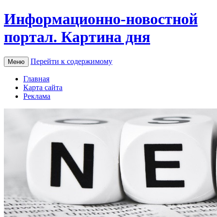
Информационно-новостной
портал. Картина дня
Перейти к содержимому
Меню
Главная
Карта сайта
Реклама