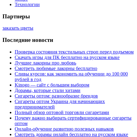
Технологии
Партнеры
заказать цветы
Последние новости
Проверка состояния текстильных строп перед подъемом
Скачать игры для ПК бесплатно на русском языке
Лучшие лакорны про любовь
Смотреть любимые лакорны бесплатно
Сливы курсов: как экономить на обучении до 100 000
рублей в год
Kinogo — сайт с большим выбором
Дорамы, которые стали хитами
Сигареты оптом: разнообразие брендов
Сигареты оптом Украина для начинающих
предпринимателей
Полный обзор оптовой торговли сигаретами
Почему важно выбирать сертифицированные сигареты
оптом
Онлайн-обучение развитию полезных навыков
Смотреть дорамы онлайн бесплатно на русском языке