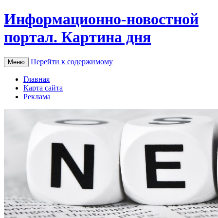
Информационно-новостной
портал. Картина дня
Перейти к содержимому
Меню
Главная
Карта сайта
Реклама