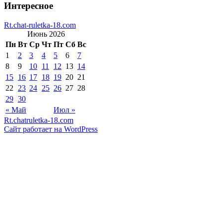
Интересное
Rt.chat-ruletka-18.com
Июнь 2026
Пн
Вт
Ср
Чт
Пт
Сб
Вс
1
2
3
4
5
6
7
8
9
10
11
12
13
14
15
16
17
18
19
20
21
22
23
24
25
26
27
28
29
30
« Май
Июл »
Rt.chatruletka-18.com
Сайт работает на WordPress