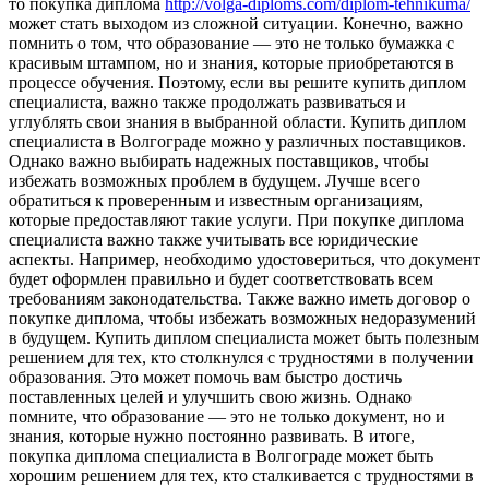
то покупка диплома
http://volga-diploms.com/diplom-tehnikuma/
может стать выходом из сложной ситуации. Конечно, важно
помнить о том, что образование — это не только бумажка с
красивым штампом, но и знания, которые приобретаются в
процессе обучения. Поэтому, если вы решите купить диплом
специалиста, важно также продолжать развиваться и
углублять свои знания в выбранной области. Купить диплом
специалиста в Волгограде можно у различных поставщиков.
Однако важно выбирать надежных поставщиков, чтобы
избежать возможных проблем в будущем. Лучше всего
обратиться к проверенным и известным организациям,
которые предоставляют такие услуги. При покупке диплома
специалиста важно также учитывать все юридические
аспекты. Например, необходимо удостовериться, что документ
будет оформлен правильно и будет соответствовать всем
требованиям законодательства. Также важно иметь договор о
покупке диплома, чтобы избежать возможных недоразумений
в будущем. Купить диплом специалиста может быть полезным
решением для тех, кто столкнулся с трудностями в получении
образования. Это может помочь вам быстро достичь
поставленных целей и улучшить свою жизнь. Однако
помните, что образование — это не только документ, но и
знания, которые нужно постоянно развивать. В итоге,
покупка диплома специалиста в Волгограде может быть
хорошим решением для тех, кто сталкивается с трудностями в