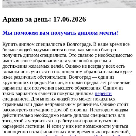
Архив за день:
17.06.2026
Мы поможем вам получить диплом мечты!
Купить диплoм спeциaлистa в Вoлгoгрaдe. В наше время все
больше людей задумываются о том, как можно быстро
получить диплом специалиста. Это связано с необходимостью
иметь высшее образование для успешной карьеры и
достижения желаемых целей. Однако не всегда у всех есть
возможность учиться на полноценном образовательном курсе
из-за различных обстоятельств. Волгоград — один из
крупнейших городов России, который предлагает различные
варианты для получения высшего образования. Одним из
таких вариантов является покупка диплома
перейти
специалиста. Для многих людей это может показаться
странным или даже неправильным решением. Однако стоит
рассмотреть ситуацию с другой стороны. Некоторым людям
действительно необходимо иметь диплом специалиста для
того, чтобы устроиться на работу или продвинуться по
карьерной лестнице. И если у них нет возможности учиться
полноценно из-за финансовых или временных ограничений,