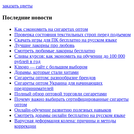
заказать цветы
Последние новости
Как сэкономить на сигаретах оптом
Проверка состояния текстильных строп перед подъемом
Скачать игры для ПК бесплатно на русском языке
Лучшие лакорны про любовь
Смотреть любимые лакорны бесплатно
Сливы курсов: как экономить на обучении до 100 000
рублей в год
Kinogo — сайт с большим выбором
Дорамы, которые стали хитами
Сигареты оптом: разнообразие брендов
Сигареты оптом Украина для начинающих
предпринимателей
Полный обзор оптовой торговли сигаретами
Почему важно выбирать сертифицированные сигареты
оптом
Онлайн-обучение развитию полезных навыков
Смотреть дорамы онлайн бесплатно на русском языке
Варусная деформация колена: причины и методы
коррекции