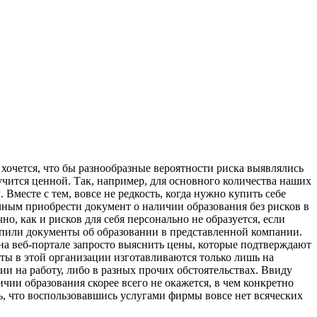
 хочется, что бы разнообразные вероятности риска выявлялись
чится ценной. Так, например, для основного количества наших
Вместе с тем, вовсе не редкость, когда нужно купить себе
чным приобрести документ о наличии образования без рисков в
, как и рисков для себя персонально не образуется, если
упили документы об образовании в представленной компании.
на веб-портале запросто выяснить цены, которые подтверждают
ты в этой организации изготавливаются только лишь на
ии на работу, либо в разных прочих обстоятельствах. Ввиду
ичии образования скорее всего не окажется, в чем конкретно
, что воспользовавшись услугами фирмы вовсе нет всяческих