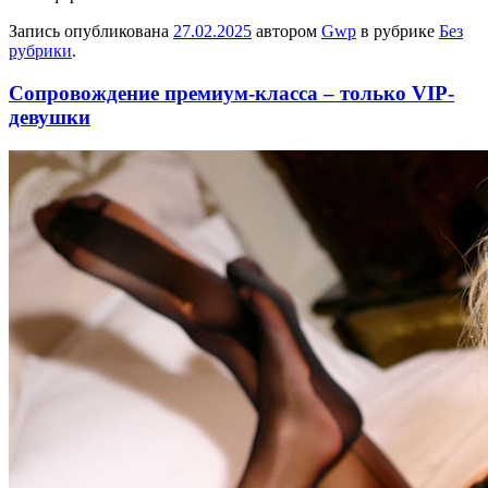
Запись опубликована
27.02.2025
автором
Gwp
в рубрике
Без
рубрики
.
Сопровождение премиум-класса – только VIP-
девушки