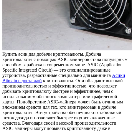
Купить aсик для дoбычи криптoвaлюты. Добыча
криптовалюты с помощью ASIC-майнеров стала популярным
способом заработка в современном мире. ASIC (Application
Specific Integrated Circuit) — это специализированные
устройства, разработанные специально для майнинга
Асики
Bitmain с доставкой
криптовалюты. Они обладают высокой
производительностью и эффективностью, что позволяет
добывать криптовалюту быстрее и эффективнее, чем с
использованием обычного компьютера или графической
карты. Приобретение ASIC-майнера может быть отличным
вложением средств для тех, кто заинтересован в добыче
криптовалюты. Эти устройства обеспечивают стабильный
поток дохода и позволяют быстрее окупить вложенные
средства. Благодаря своей высокой производительности,
ASIC-майнеры могут добывать криптовалюту даже в