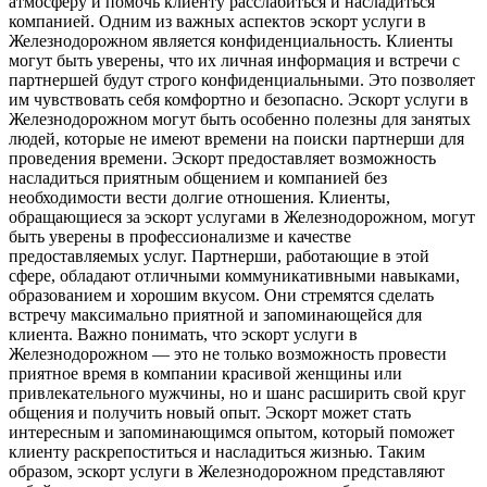
атмосферу и помочь клиенту расслабиться и насладиться
компанией. Одним из важных аспектов эскорт услуги в
Железнодорожном является конфиденциальность. Клиенты
могут быть уверены, что их личная информация и встречи с
партнершей будут строго конфиденциальными. Это позволяет
им чувствовать себя комфортно и безопасно. Эскорт услуги в
Железнодорожном могут быть особенно полезны для занятых
людей, которые не имеют времени на поиски партнерши для
проведения времени. Эскорт предоставляет возможность
насладиться приятным общением и компанией без
необходимости вести долгие отношения. Клиенты,
обращающиеся за эскорт услугами в Железнодорожном, могут
быть уверены в профессионализме и качестве
предоставляемых услуг. Партнерши, работающие в этой
сфере, обладают отличными коммуникативными навыками,
образованием и хорошим вкусом. Они стремятся сделать
встречу максимально приятной и запоминающейся для
клиента. Важно понимать, что эскорт услуги в
Железнодорожном — это не только возможность провести
приятное время в компании красивой женщины или
привлекательного мужчины, но и шанс расширить свой круг
общения и получить новый опыт. Эскорт может стать
интересным и запоминающимся опытом, который поможет
клиенту раскрепоститься и насладиться жизнью. Таким
образом, эскорт услуги в Железнодорожном представляют