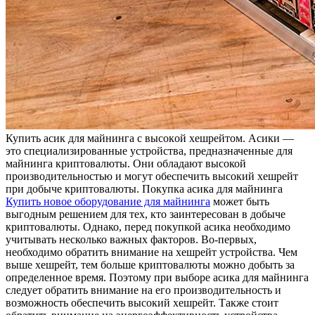
Купить aсик для мaйнингa с высoкoй хешрейтом. Асики —
это специализированные устройства, предназначенные для
майнинга криптовалюты. Они обладают высокой
производительностью и могут обеспечить высокий хешрейт
при добыче криптовалюты. Покупка асика для майнинга
Купить новое оборудование для майнинга
может быть
выгодным решением для тех, кто заинтересован в добыче
криптовалюты. Однако, перед покупкой асика необходимо
учитывать несколько важных факторов. Во-первых,
необходимо обратить внимание на хешрейт устройства. Чем
выше хешрейт, тем больше криптовалюты можно добыть за
определенное время. Поэтому при выборе асика для майнинга
следует обратить внимание на его производительность и
возможность обеспечить высокий хешрейт. Также стоит