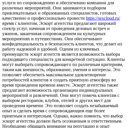
услуги по сопровождению и обеспечению компании для
различных мероприятий. Они занимаются подбором
привлекательных и образованных специалистов, готовых
качественно и профессионально провести
https://sexcloud.ru/
время с клиентом. Эскорт агентства предлагают широкий
спектр услуг, начиная от проведения деловых встреч и
ужинов, заканчивая сопровождением на культурных
мероприятиях и путешествиях. Они обеспечивают
конфиденциальность и безопасность клиентов, что делает их
работу надежной и удобной. Одним из ключевых
преимуществ эскорт агентств является возможность выбора
подходящего специалиста для конкретной ситуации. Клиенты
могут выбирать сопровождающего по различным критериям,
таким как внешность, образование, умения и интересы. Это
позволяет обеспечить максимальное удовлетворение
потребностей клиентов и создать приятную атмосферу во
время проведения времени вместе. Эскорт агентства также
предлагают возможность организации индивидуальных
мероприятий и развлечений. Они могут помочь клиентам с
выбором ресторанов, клубов, отелей и других мест для
проведения времени. Это позволяет создать незабываемый
опыт и сделать время с сопровождающим еще более
приятным и интересным. Однако, важно помнить, что выбор
эскорт агентства должен быть осознанным и ответственным.
Необходимо обращать внимание на репутацию и опыт