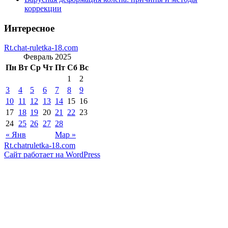
коррекции
Интересное
Rt.chat-ruletka-18.com
Февраль 2025
Пн
Вт
Ср
Чт
Пт
Сб
Вс
1
2
3
4
5
6
7
8
9
10
11
12
13
14
15
16
17
18
19
20
21
22
23
24
25
26
27
28
« Янв
Мар »
Rt.chatruletka-18.com
Сайт работает на WordPress