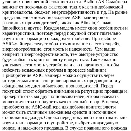
условиях повышенной сложности сети. Выбор ASIC-майнера
зависит от нескольких факторов, таких как тип добываемой
криптовалюты, бюджет, энергоэффективность и т.д. На рынке
представлено множество моделей ASIC-майнеров от
различных производителей, таких как Bitmain, Canaan,
Innosilicon и другие. Каждая модель имеет свои особенности и
характеристики, поэтому перед покупкой стоит тщательно
изучить информацию о каждом устройстве. При выборе
ASIC-майнера следует обратить внимание на его хешрейт,
энергопотребление, стоимость и надежность. Чем выше
хешрейт и энергоэффективность, тем быстрее устройство
будет добывать криптовалюту и окупаться. Также важно
учитывать стоимость устройства и его надежность, чтобы
избежать возможных проблем в процессе майнинга.
Приобретение ASIC-майнера можно осуществить через
интернет-магазины специализированных продавцов или у
официальных дистрибьюторов производителей. Перед
покупкой стоит обратить внимание на репутацию продавца и
проверить отзывы других пользователей, чтобы избежать
мошенничества и получить качественный товар. В целом,
приобретение ASIC-майнера для добычи криптовалюты
может быть отличным вложением средств и источником
стабильного дохода. Однако перед покупкой стоит тщательно
изучить информацию о устройстве, выбрать подходящую
модель и надежного продавца. В случае правильного подхода