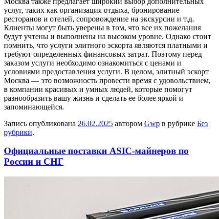
Москва также предлагает широкий выбор дополнительных
услуг, таких как организация отдыха, бронирование
ресторанов и отелей, сопровождение на экскурсии и т.д.
Клиенты могут быть уверены в том, что все их пожелания
будут учтены и выполнены на высоком уровне. Однако стоит
помнить, что услуги элитного эскорта являются платными и
требуют определенных финансовых затрат. Поэтому перед
заказом услуги необходимо ознакомиться с ценами и
условиями предоставления услуги. В целом, элитный эскорт
Москва — это возможность провести время с удовольствием,
в компании красивых и умных людей, которые помогут
разнообразить вашу жизнь и сделать ее более яркой и
запоминающейся.
Запись опубликована
26.02.2025
автором
Gwp
в рубрике
Без
рубрики
.
Официальные поставки ASIC-майнеров по
России и СНГ