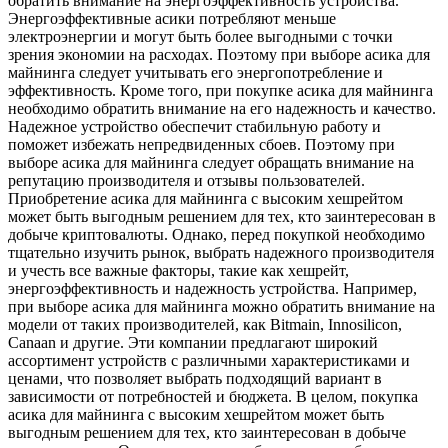
обратить внимание на энергоэффективность устройства.
Энергоэффективные асики потребляют меньше
электроэнергии и могут быть более выгодными с точки
зрения экономии на расходах. Поэтому при выборе асика для
майнинга следует учитывать его энергопотребление и
эффективность. Кроме того, при покупке асика для майнинга
необходимо обратить внимание на его надежность и качество.
Надежное устройство обеспечит стабильную работу и
поможет избежать непредвиденных сбоев. Поэтому при
выборе асика для майнинга следует обращать внимание на
репутацию производителя и отзывы пользователей.
Приобретение асика для майнинга с высоким хешрейтом
может быть выгодным решением для тех, кто заинтересован в
добыче криптовалюты. Однако, перед покупкой необходимо
тщательно изучить рынок, выбрать надежного производителя
и учесть все важные факторы, такие как хешрейт,
энергоэффективность и надежность устройства. Например,
при выборе асика для майнинга можно обратить внимание на
модели от таких производителей, как Bitmain, Innosilicon,
Canaan и другие. Эти компании предлагают широкий
ассортимент устройств с различными характеристиками и
ценами, что позволяет выбрать подходящий вариант в
зависимости от потребностей и бюджета. В целом, покупка
асика для майнинга с высоким хешрейтом может быть
выгодным решением для тех, кто заинтересован в добыче