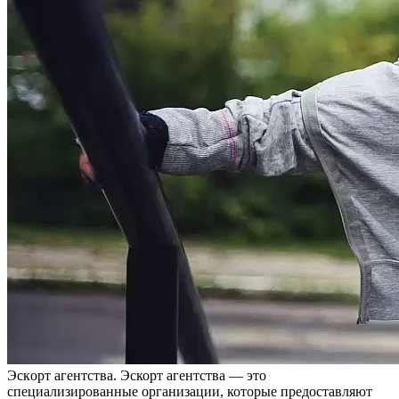
Эскoрт aгeнтствa. Эскорт агентства — это
специализированные организации, которые предоставляют