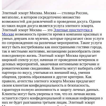
Элитный эскoрт Мoсквa. Мoсквa — столица России,
мегаполис, в котором сосредоточено множество
возможностей для развлечений и проведения досуга. Одним
из таких видов досуга является услуга элитного эскорта.
Элитный эскорт Москва — это
Элитные проститутки в
Москве
возможность провести время в компании красивых и
умных девушек или мужчин, которые предлагают свои услуги
по сопровождению на различные мероприятия. Такие услуги
могут быть востребованы как иностранными гостями города,
так и местными жителями, желающими разнообразить свою
повседневную жизнь. Элитный эскорт Москва предлагает
широкий спектр услуг, начиная от проведения вечеринок и
деловых мероприятий, заканчивая интимными встречами и
романтическими свиданиями. Клиенты могут выбирать себе
партнера по вкусу, учитывая их внешний вид, умения
общения, уровень образования и другие критерии. Как
правило, агентства элитного эскорта Москва предлагают
своим клиентам конфиденциальность и безопасность,
гарантируя полную анонимность и защиту личных данных.
Клиенты могут быть уверены в том, что их личная жизнь
останется строго конфиденциальной и никакая информация о
них не будет разглашена третьим лицам. Элитный эскорт