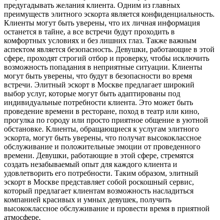
предугадывать желания клиента. Одним из главных
преимуществ элитного эскорта является конфиденциальность.
Клиенты могут быть уверены, что их личная информация
останется в тайне, а все встречи будут проходить в
комфортных условиях и без лишних глаз. Также важным
аспектом является безопасность. Девушки, работающие в этой
сфере, проходят строгий отбор и проверку, чтобы исключить
возможность попадания в неприятные ситуации. Клиенты
могут быть уверены, что будут в безопасности во время
встречи. Элитный эскорт в Москве предлагает широкий
выбор услуг, которые могут быть адаптированы под
индивидуальные потребности клиента. Это может быть
проведение времени в ресторане, поход в театр или кино,
прогулка по городу или просто приятное общение в уютной
обстановке. Клиенты, обращающиеся к услугам элитного
эскорта, могут быть уверены, что получат высококлассное
обслуживание и положительные эмоции от проведенного
времени. Девушки, работающие в этой сфере, стремятся
создать незабываемый опыт для каждого клиента и
удовлетворить его потребности. Таким образом, элитный
эскорт в Москве представляет собой роскошный сервис,
который предлагает клиентам возможность насладиться
компанией красивых и умных девушек, получить
высококлассное обслуживание и провести время в приятной
атмосфере.