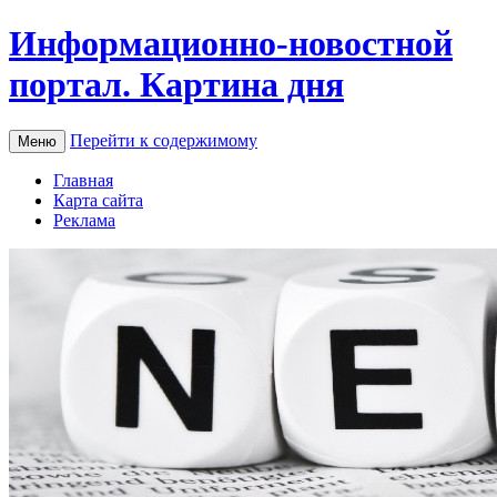
Информационно-новостной
портал. Картина дня
Перейти к содержимому
Меню
Главная
Карта сайта
Реклама