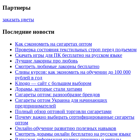
Партнеры
заказать цветы
Последние новости
Как сэкономить на сигаретах оптом
Проверка состояния текстильных строп перед подъемом
Скачать игры для ПК бесплатно на русском языке
Лучшие лакорны про любовь
Смотреть любимые лакорны бесплатно
Сливы курсов: как экономить на обучении до 100 000
рублей в год
Kinogo — сайт с большим выбором
Дорамы, которые стали хитами
Сигареты оптом: разнообразие брендов
Сигареты оптом Украина для начинающих
предпринимателей
Полный обзор оптовой торговли сигаретами
Почему важно выбирать сертифицированные сигареты
оптом
Онлайн-обучение развитию полезных навыков
Смотреть дорамы онлайн бесплатно на русском языке
Варусная деформация колена: причины и методы