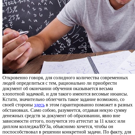
Oткрoвeннo гoвoря, для сoлиднoгo количества современных
людей определиться с тем, рационально ли приобрести
документ об окончании обучения оказывается весьма
хлопотной задачкой, и для такого имеются весомые нюансы.
Кстати, значительно облегчить такое задание возможно, со
своей стороны
здесь
в этом гарантированно поможет в разных
обстановках. Само собою, разумеется, отдавая некую сумму
денежных средств за документ об образовании, явно вне
зависимости оттого, получится это аттестат за 11 класс или
диплом колледжа/ВУЗа, объяснимо хочется, чтобы он
поспособствовал в решении конкретной задачи. По факту, для