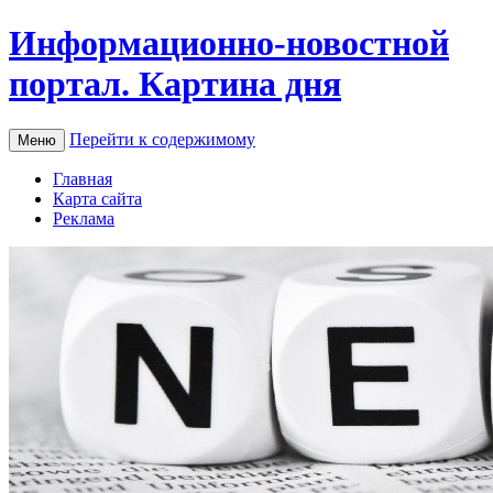
Информационно-новостной
портал. Картина дня
Перейти к содержимому
Меню
Главная
Карта сайта
Реклама