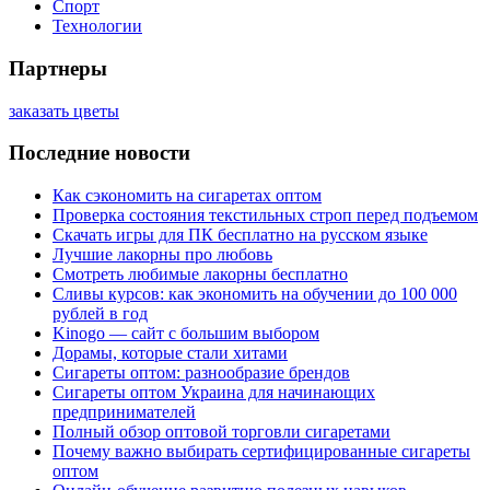
Спорт
Технологии
Партнеры
заказать цветы
Последние новости
Как сэкономить на сигаретах оптом
Проверка состояния текстильных строп перед подъемом
Скачать игры для ПК бесплатно на русском языке
Лучшие лакорны про любовь
Смотреть любимые лакорны бесплатно
Сливы курсов: как экономить на обучении до 100 000
рублей в год
Kinogo — сайт с большим выбором
Дорамы, которые стали хитами
Сигареты оптом: разнообразие брендов
Сигареты оптом Украина для начинающих
предпринимателей
Полный обзор оптовой торговли сигаретами
Почему важно выбирать сертифицированные сигареты
оптом