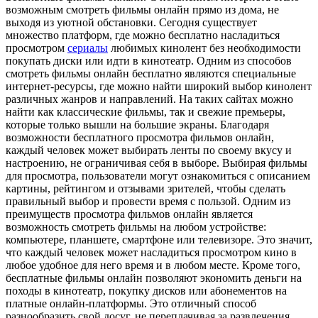
возможным смотреть фильмы онлайн прямо из дома, не
выходя из уютной обстановки. Сегодня существует
множество платформ, где можно бесплатно насладиться
просмотром
сериалы
любимых кинолент без необходимости
покупать диски или идти в кинотеатр. Одним из способов
смотреть фильмы онлайн бесплатно являются специальные
интернет-ресурсы, где можно найти широкий выбор кинолент
различных жанров и направлений. На таких сайтах можно
найти как классические фильмы, так и свежие премьеры,
которые только вышли на большие экраны. Благодаря
возможности бесплатного просмотра фильмов онлайн,
каждый человек может выбирать ленты по своему вкусу и
настроению, не ограничивая себя в выборе. Выбирая фильмы
для просмотра, пользователи могут ознакомиться с описанием
картины, рейтингом и отзывами зрителей, чтобы сделать
правильный выбор и провести время с пользой. Одним из
преимуществ просмотра фильмов онлайн является
возможность смотреть фильмы на любом устройстве:
компьютере, планшете, смартфоне или телевизоре. Это значит,
что каждый человек может насладиться просмотром кино в
любое удобное для него время и в любом месте. Кроме того,
бесплатные фильмы онлайн позволяют экономить деньги на
походы в кинотеатр, покупку дисков или абонементов на
платные онлайн-платформы. Это отличный способ
разнообразить свой досуг, не переплачивая за развлечения.