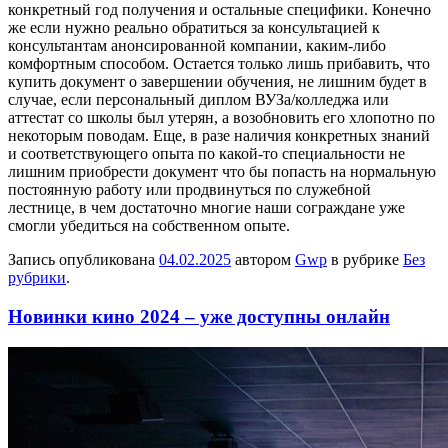
конкретный год получения и остальные специфики. Конечно
же если нужно реально обратиться за консультацией к
консультантам анонсированной компании, каким-либо
комфортным способом. Остается только лишь прибавить, что
купить документ о завершении обучения, не лишним будет в
случае, если персональный диплом ВУЗа/колледжа или
аттестат со школы был утерян, а возобновить его хлопотно по
некоторым поводам. Еще, в разе наличия конкретных знаний
и соответствующего опыта по какой-то специальности не
лишним приобрести документ что бы попасть на нормальную
постоянную работу или продвинуться по служебной
лестнице, в чем достаточно многие наши сограждане уже
смогли убедиться на собственном опыте.
Запись опубликована
04.02.2025
автором
Gwp
в рубрике
Без
рубрики
.
Новинки кино 2024 – уже доступны онлайн