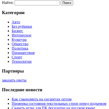
Найти:
Категории
Авто
Без рубрики
Бизнес
Интересное
Культура
Общество
Политика
Проишествия
Спорт
Технологии
Партнеры
заказать цветы
Последние новости
Как сэкономить на сигаретах оптом
Проверка состояния текстильных строп перед подъемом
Скачать игры для ПК бесплатно на русском языке