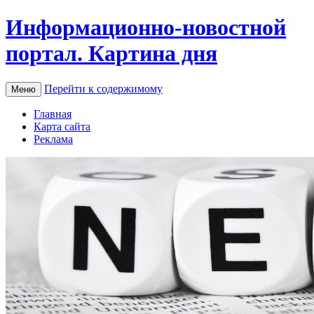
Информационно-новостной
портал. Картина дня
Перейти к содержимому
Меню
Главная
Карта сайта
Реклама