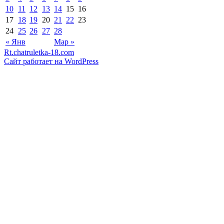
10
11
12
13
14
15
16
17
18
19
20
21
22
23
24
25
26
27
28
« Янв
Мар »
Rt.chatruletka-18.com
Сайт работает на WordPress