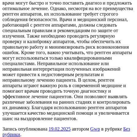
врачи могут быстро и точно поставить диагноз и предложить
оптимальное лечение. Однако, несмотря на все преимущества
рентген аппаратов, их использование требует строгого
соблюдения безопасности. Врачи и медицинский персонал,
работающий с рентген аппаратами, должны следовать
специальным правилам и рекомендациям по защите от
излучения. Также необходимо проводить регулярную
проверку и калибровку аппаратов, чтобы обеспечить их
правильную работу и минимизировать риск возникновения
ошибок. Кроме того, важно учитывать, что рентген аппараты
могут использоваться только квалифицированными
специалистами. Неправильное использование или
неправильная интерпретация полученных изображений
может привести к недостоверным результатам и
неправильному лечению пациента. В целом, рентген
аппараты играют важную роль в современной медицине и
помогают врачам проводить точную диагностику и
эффективное лечение пациентов. Они позволяют выявлять
различные заболевания на ранних стадиях и контролировать
их динамику. Благодаря использованию рентген аппаратов
улучшается качество медицинской помощи и увеличивается
шанс на выздоровление пациентов.
Запись опубликована
19.02.2025
автором
Gwp
в рубрике
Без
рубрики
.