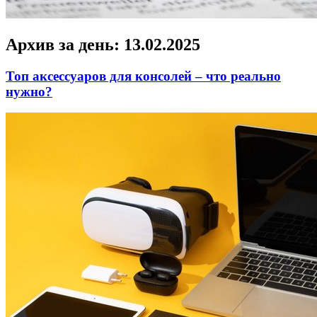
Архив за день:
13.02.2025
Топ аксессуаров для консолей – что реально
нужно?