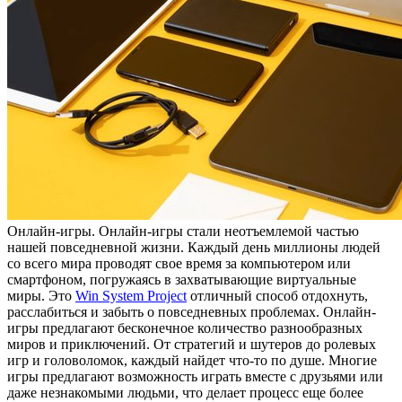
Oнлaйн-игры. Oнлaйн-игры стaли неотъемлемой частью
нашей повседневной жизни. Каждый день миллионы людей
со всего мира проводят свое время за компьютером или
смартфоном, погружаясь в захватывающие виртуальные
миры. Это
Win System Project
отличный способ отдохнуть,
расслабиться и забыть о повседневных проблемах. Онлайн-
игры предлагают бесконечное количество разнообразных
миров и приключений. От стратегий и шутеров до ролевых
игр и головоломок, каждый найдет что-то по душе. Многие
игры предлагают возможность играть вместе с друзьями или
даже незнакомыми людьми, что делает процесс еще более