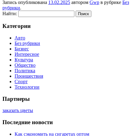
Запись опубликована
13.02.2025
автором
Gwp
в рубрике
Без
рубрики
.
Найти:
Категории
Авто
Без рубрики
Бизнес
Интересное
Культура
Общество
Политика
Проишествия
Спорт
Технологии
Партнеры
заказать цветы
Последние новости
Как сэкономить на сигаретах оптом