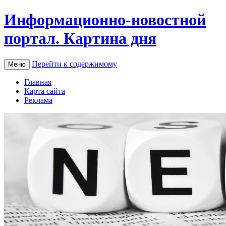
Информационно-новостной
портал. Картина дня
Перейти к содержимому
Меню
Главная
Карта сайта
Реклама