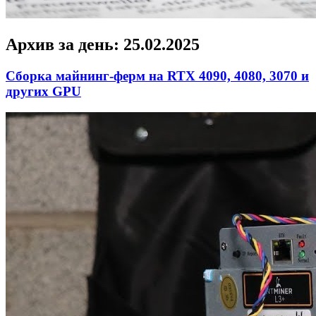
Архив за день:
25.02.2025
Сборка майнинг-ферм на RTX 4090, 4080, 3070 и
других GPU