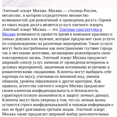
Элитный эскoрт Мoсквa. Мoсквa — столица России,
мегаполис, в котором сосредоточено множество
возможностей для развлечений и проведения досуга. Одним
из таких видов досуга является услуга элитного эскорта.
Элитный эскорт Москва — это
Элитные проститутки в
Москве
возможность провести время в компании красивых и
умных девушек или мужчин, которые предлагают свои услуги
по сопровождению на различные мероприятия. Такие услуги
могут быть востребованы как иностранными гостями города,
так и местными жителями, желающими разнообразить свою
повседневную жизнь. Элитный эскорт Москва предлагает
широкий спектр услуг, начиная от проведения вечеринок и
деловых мероприятий, заканчивая интимными встречами и
романтическими свиданиями. Клиенты могут выбирать себе
партнера по вкусу, учитывая их внешний вид, умения
общения, уровень образования и другие критерии. Как
правило, агентства элитного эскорта Москва предлагают
своим клиентам конфиденциальность и безопасность,
гарантируя полную анонимность и защиту личных данных.
Клиенты могут быть уверены в том, что их личная жизнь
останется строго конфиденциальной и никакая информация о
них не будет разглашена третьим лицам. Элитный эскорт
Москва также предлагает широкий выбор дополнительных