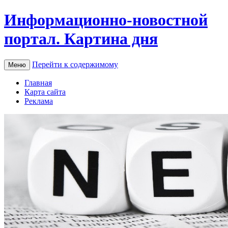
Информационно-новостной
портал. Картина дня
Перейти к содержимому
Меню
Главная
Карта сайта
Реклама