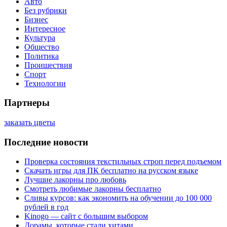
Авто
Без рубрики
Бизнес
Интересное
Культура
Общество
Политика
Проишествия
Спорт
Технологии
Партнеры
заказать цветы
Последние новости
Проверка состояния текстильных строп перед подъемом
Скачать игры для ПК бесплатно на русском языке
Лучшие лакорны про любовь
Смотреть любимые лакорны бесплатно
Сливы курсов: как экономить на обучении до 100 000
рублей в год
Kinogo — сайт с большим выбором
Дорамы, которые стали хитами