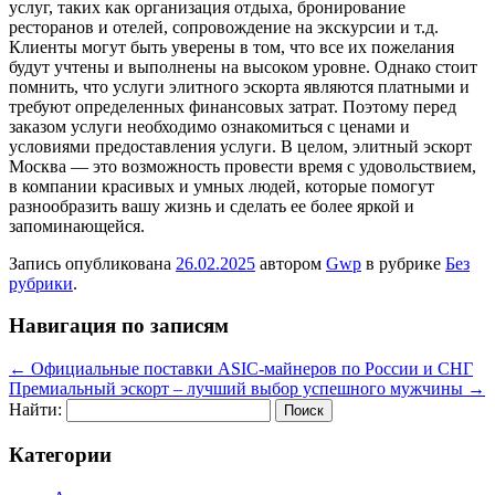
услуг, таких как организация отдыха, бронирование
ресторанов и отелей, сопровождение на экскурсии и т.д.
Клиенты могут быть уверены в том, что все их пожелания
будут учтены и выполнены на высоком уровне. Однако стоит
помнить, что услуги элитного эскорта являются платными и
требуют определенных финансовых затрат. Поэтому перед
заказом услуги необходимо ознакомиться с ценами и
условиями предоставления услуги. В целом, элитный эскорт
Москва — это возможность провести время с удовольствием,
в компании красивых и умных людей, которые помогут
разнообразить вашу жизнь и сделать ее более яркой и
запоминающейся.
Запись опубликована
26.02.2025
автором
Gwp
в рубрике
Без
рубрики
.
Навигация по записям
←
Официальные поставки ASIC-майнеров по России и СНГ
Премиальный эскорт – лучший выбор успешного мужчины
→
Найти:
Категории