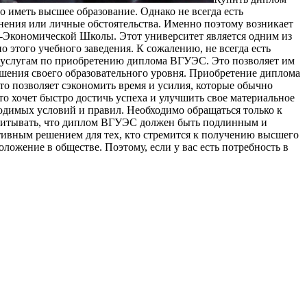
 иметь высшее образование. Однако не всегда есть
днения или личные обстоятельства. Именно поэтому возникает
-Экономической Школы. Этот университет является одним из
этого учебного заведения. К сожалению, не всегда есть
к услугам по приобретению диплома ВГУЭС. Это позволяет им
шения своего образовательного уровня. Приобретение диплома
то позволяет сэкономить время и усилия, которые обычно
о хочет быстро достичь успеха и улучшить свое материальное
димых условий и правил. Необходимо обращаться только к
учитывать, что диплом ВГУЭС должен быть подлинным и
тивным решением для тех, кто стремится к получению высшего
ложение в обществе. Поэтому, если у вас есть потребность в