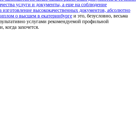
ачества услуги и документы, а еще на соблюдение
 на изготовление высококачественных документов, абсолютно
диплом о высшем в екатеринбурге
и это, безусловно, весьма
результативно услугами рекомендуемой профильной
 когда захочется.