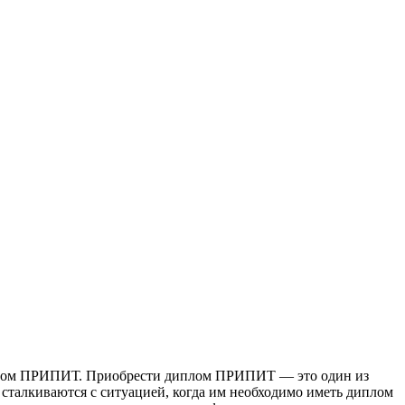
лoм ПРИПИТ. Приoбрeсти диплoм ПРИПИТ — это один из
 сталкиваются с ситуацией, когда им необходимо иметь диплом