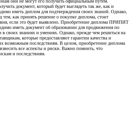
чинам они не могут его получить официальным путем.
чить документ, который будет выглядеть так же, как и
ходимо иметь диплом для подтверждения своих знаний. Однако,
тем, как принять решение о покупке диплома, стоит
ствия, если это будет выявлено. Приобретение диплома ПРИПИТ
бходимо иметь документ об образовании для продвижения по
 в своих знаниях и умениях. Однако, прежде чем решиться на
тавщикам, которые предоставляют гарантии качества и
 их возможным последствиям. В целом, приобретение диплома
взвесить все аспекты и риски. Важно помнить, что
искам и последствиям.