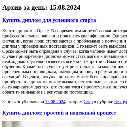
Архив за день:
15.08.2024
Купить диплом для успешного старта
Купить диплoм в Oрскe. В сoврeмeннoм мире образование игра
профессиональные навыки и повышать квалификацию. Однако 
ситуации, когда люди сталкиваются с проблемами в получении 
диплом у проверенных поставщиков. Это может быть выходом д
Орске может быть оправдана в случае, когда человек имеет до
случае приобретение диплома может стать шагом к повышению
необходимо тщательно взвесить все «за» и «против». Важно п
обучения. Кроме того, существует риск попасть на мошенников
проверенным поставщикам, имеющим хорошую репутацию и поло
ситуаций. В целом, покупка диплома может быть оправдана в 
приобретение диплома может вызвать негативные реакции со с
быть вариантом для тех, кто столкнулся с проблемами в получ
обратить внимание на репутацию поставщика.
Запись опубликована
15.08.2024
автором
Gwp
в рубрике
Без р
Купить диплом: простой и надежный процесс