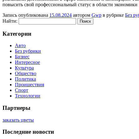
повысить свой профессиональный статус в области экономики
Запись опубликована
15.08.2024
автором
Gwp
в рубрике
Без р
Найти:
Категории
Авто
Без рубрики
Бизнес
Интересное
Культура
Общество
Политика
Проишествия
Спорт
Технологии
Партнеры
заказать цветы
Последние новости