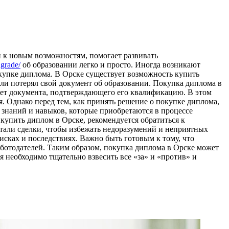
и к новым возможностям, помогает развивать
ngrade/
об образовании легко и просто. Иногда возникают
окупке диплома. В Орске существует возможность купить
или потерял свой документ об образовании. Покупка диплома в
меет документа, подтверждающего его квалификацию. В этом
 Однако перед тем, как принять решение о покупке диплома,
 знаний и навыков, которые приобретаются в процессе
купить диплом в Орске, рекомендуется обратиться к
али сделки, чтобы избежать недоразумений и неприятных
сках и последствиях. Важно быть готовым к тому, что
ботодателей. Таким образом, покупка диплома в Орске может
я необходимо тщательно взвесить все «за» и «против» и