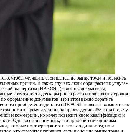
того, чтобы улучшить свои шансы на рынке труда и повысить
различных причин. В таких случаях люди обращаются к услугам
еской экспертизы (ИВЭСЭП) является документом,
льные возможности для карьерного роста и повышения уровня
 по оформлению документов. При этом важно обратить
ществом приобретения диплома ИВЭСЭП является возможность
т сэкономить время и усилия на прохождение обучения и сдачу
омики и коммерции, но хочет повысить свою квалификацию и
ласти. Однако стоит помнить, что приобретение диплома
ки, которые подтверждаются не только дипломом, но и
тех, кто стремится улучшить свои шансы на рынке труда и