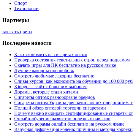
Спорт
Технологии
Партнеры
заказать цветы
Последние новости
Как сэкономить на сигаретах оптом
Проверка состояния текстильных строп перед подъемом
Скачать игры для ПК бесплатно на русском языке
Лучшие лакорны про любовь
Смотреть любимые лакорны бесплатно
Сливы курсов: как экономить на обучении до 100 000 руб
Kinogo — сайт с большим выбором
Дорамы, которые стали хитами
Сигареты оптом: разнообразие брендов
Сигареты оптом Украина для начинающих предпринимат
Полный обзор оптовой торговли сигаретами
Почему важно выбирать сертифицированные сигареты о
Онлайн-обучение развитию полезных навыков
Смотреть дорамы онлайн бесплатно на русском языке
Варусная деформация колена: причины и методы коррек