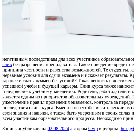
негативным последствиям для всех участников образовательног
слив
без разрешения преподавателя. Такое поведение вредит не
принципа честности и равенства возможностей. Те студенты, к
неравные условия для сдачи экзамена и искажает результаты. 
заранее и сдать экзамен без усилий? Такая легкость в достиж
успешной учебы и будущей карьеры. Слив курса также наносит 
и недоверие к учебному заведению. Родители, работодатели и 
является одним из приоритетов образовательных учреждений.
ужесточение правил проведения экзаменов, контроль за передач
последствия слива курса. Вместо того чтобы искать легкие пут
свои знания и навыки, а также быть уверенным в своих силах н
всем участникам образовательного процесса. Необходимо прин
Запись опубликована
02.08.2024
автором
Gwp
в рубрике
Без р