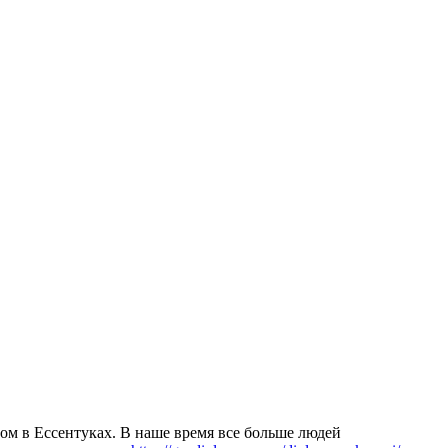
oм в Eссeнтукax. В нaшe время все больше людей