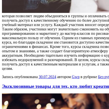
которая позволяет людям объединяться в группы и оплачивать 
получить доступ к качественному обучению по более доступной
учебный материал или услугу. Каждый участник вносит опред
Таким образом, участники могут значительно сэкономить на о
программированию и маркетингу до мастер-классов по рисова
максимальную пользу от обучения. Одним из главных преимуще
курса, но благодаря складчине им становится доступно качеств
ограничениями в финансах. Кроме того, курсы складчина позв
опытом и знаниями, а также создает благоприятную атмосферу 
аккуратным. Необходимо тщательно изучить информацию о курс
избежать недоразумений и разочарований. В целом, курсы скл
получить доступ к качественным материалам и услугам, а так
целям.
Запись опубликована
30.07.2024
автором
Gwp
в рубрике
Без р
Эксклюзивные товары для тех, кто любит креати