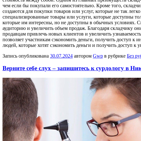
чем если бы покупали его самостоятельно. Кроме того, складч
создаются для покупки товаров или услуг, которые не так лег
специализированные товары или услуги, которые доступны тол
которые им интересны, но не доступны в обычных условиях. С
аудиторию и увеличить объем продаж. Благодаря складчику они
продавцам привлечь новых клиентов и увеличить узнаваемость
позволяет участникам сэкономить деньги, получить доступ к и
людей, которые хотят сэкономить деньги и получить доступ к
Запись опубликована
30.07.2024
автором
Gwp
в рубрике
Без р
Верните себе слух – запишитесь к сурдологу в Ни