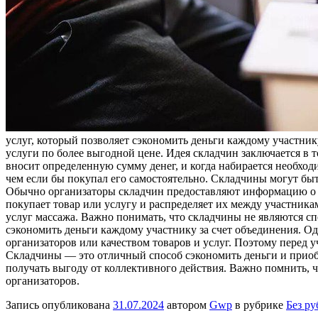
услуг, который позволяет сэкономить деньги каждому участни
услуги по более выгодной цене. Идея складчин заключается в 
вносит определенную сумму денег, и когда набирается необходи
чем если бы покупал его самостоятельно. Складчины могут бы
Обычно организаторы складчин предоставляют информацию о тов
покупает товар или услугу и распределяет их между участник
услуг массажа. Важно понимать, что складчины не являются сп
сэкономить деньги каждому участнику за счет объединения. Од
организаторов или качеством товаров и услуг. Поэтому перед 
Складчины — это отличный способ сэкономить деньги и приоб
получать выгоду от коллективного действия. Важно помнить, 
организаторов.
Запись опубликована
31.07.2024
автором
Gwp
в рубрике
Без р