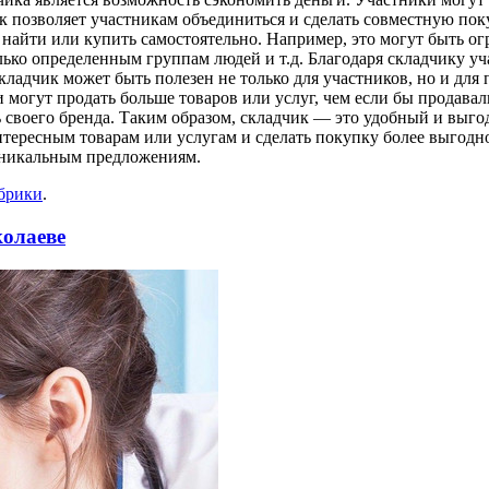
ик позволяет участникам объединиться и сделать совместную пок
ко найти или купить самостоятельно. Например, это могут быть 
ько определенным группам людей и т.д. Благодаря складчику уч
кладчик может быть полезен не только для участников, но и дл
 могут продать больше товаров или услуг, чем если бы продавал
 своего бренда. Таким образом, складчик — это удобный и выго
нтересным товарам или услугам и сделать покупку более выгодн
 уникальным предложениям.
убрики
.
колаеве