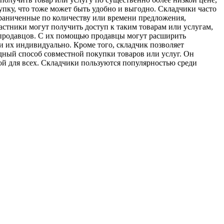
упку, что тоже может быть удобно и выгодно. Складчики часто
ограниченные по количеству или времени предложения,
астники могут получить доступ к таким товарам или услугам,
я продавцов. С их помощью продавцы могут расширить
и их индивидуально. Кроме того, складчик позволяет
дный способ совместной покупки товаров или услуг. Он
ой для всех. Складчики пользуются популярностью среди