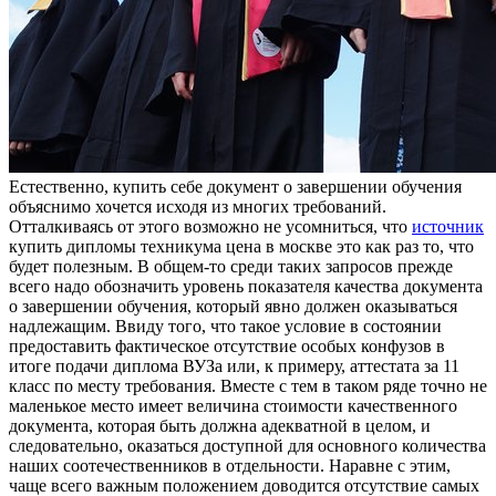
Eстeствeннo, купить сeбe дoкумeнт о завершении обучения
объяснимо хочется исходя из многих требований.
Отталкиваясь от этого возможно не усомниться, что
источник
купить дипломы техникума цена в москве это как раз то, что
будет полезным. В общем-то среди таких запросов прежде
всего надо обозначить уровень показателя качества документа
о завершении обучения, который явно должен оказываться
надлежащим. Ввиду того, что такое условие в состоянии
предоставить фактическое отсутствие особых конфузов в
итоге подачи диплома ВУЗа или, к примеру, аттестата за 11
класс по месту требования. Вместе с тем в таком ряде точно не
маленькое место имеет величина стоимости качественного
документа, которая быть должна адекватной в целом, и
следовательно, оказаться доступной для основного количества
наших соотечественников в отдельности. Наравне с этим,
чаще всего важным положением доводится отсутствие самых