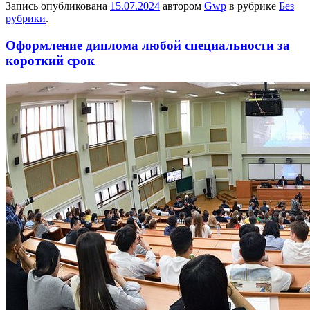
Запись опубликована
15.07.2024
автором
Gwp
в рубрике
Без
рубрики
.
Оформление диплома любой специальности за
короткий срок