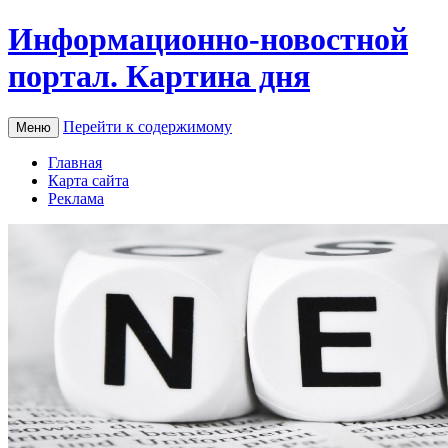
Информационно-новостной
портал. Картина дня
Перейти к содержимому
Меню
Главная
Карта сайта
Реклама