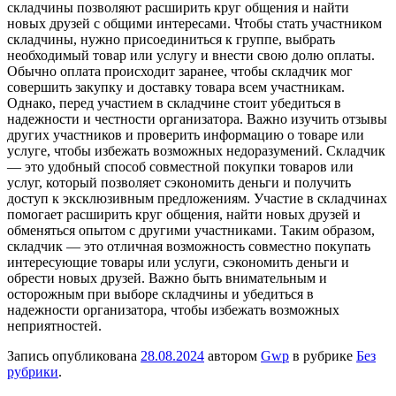
складчины позволяют расширить круг общения и найти
новых друзей с общими интересами. Чтобы стать участником
складчины, нужно присоединиться к группе, выбрать
необходимый товар или услугу и внести свою долю оплаты.
Обычно оплата происходит заранее, чтобы складчик мог
совершить закупку и доставку товара всем участникам.
Однако, перед участием в складчине стоит убедиться в
надежности и честности организатора. Важно изучить отзывы
других участников и проверить информацию о товаре или
услуге, чтобы избежать возможных недоразумений. Складчик
— это удобный способ совместной покупки товаров или
услуг, который позволяет сэкономить деньги и получить
доступ к эксклюзивным предложениям. Участие в складчинах
помогает расширить круг общения, найти новых друзей и
обменяться опытом с другими участниками. Таким образом,
складчик — это отличная возможность совместно покупать
интересующие товары или услуги, сэкономить деньги и
обрести новых друзей. Важно быть внимательным и
осторожным при выборе складчины и убедиться в
надежности организатора, чтобы избежать возможных
неприятностей.
Запись опубликована
28.08.2024
автором
Gwp
в рубрике
Без
рубрики
.