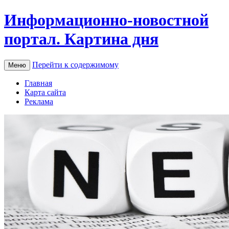
Информационно-новостной
портал. Картина дня
Перейти к содержимому
Меню
Главная
Карта сайта
Реклама