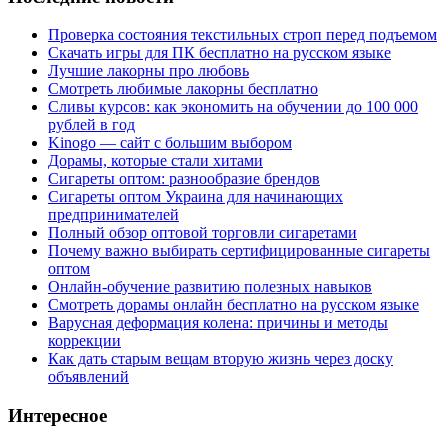
Проверка состояния текстильных строп перед подъемом
Скачать игры для ПК бесплатно на русском языке
Лучшие лакорны про любовь
Смотреть любимые лакорны бесплатно
Сливы курсов: как экономить на обучении до 100 000
рублей в год
Kinogo — сайт с большим выбором
Дорамы, которые стали хитами
Сигареты оптом: разнообразие брендов
Сигареты оптом Украина для начинающих
предпринимателей
Полный обзор оптовой торговли сигаретами
Почему важно выбирать сертифицированные сигареты
оптом
Онлайн-обучение развитию полезных навыков
Смотреть дорамы онлайн бесплатно на русском языке
Варусная деформация колена: причины и методы
коррекции
Как дать старым вещам вторую жизнь через доску
объявлений
Интересное