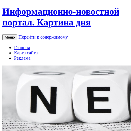
Информационно-новостной
портал. Картина дня
Перейти к содержимому
Меню
Главная
Карта сайта
Реклама