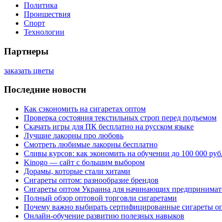
Политика
Проишествия
Спорт
Технологии
Партнеры
заказать цветы
Последние новости
Как сэкономить на сигаретах оптом
Проверка состояния текстильных строп перед подъемом
Скачать игры для ПК бесплатно на русском языке
Лучшие лакорны про любовь
Смотреть любимые лакорны бесплатно
Сливы курсов: как экономить на обучении до 100 000 руб
Kinogo — сайт с большим выбором
Дорамы, которые стали хитами
Сигареты оптом: разнообразие брендов
Сигареты оптом Украина для начинающих предпринимат
Полный обзор оптовой торговли сигаретами
Почему важно выбирать сертифицированные сигареты о
Онлайн-обучение развитию полезных навыков