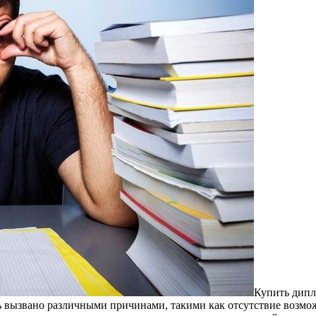
Купить дипл
 вызвано различными причинами, такими как отсутствие возмож