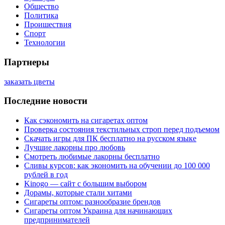
Общество
Политика
Проишествия
Спорт
Технологии
Партнеры
заказать цветы
Последние новости
Как сэкономить на сигаретах оптом
Проверка состояния текстильных строп перед подъемом
Скачать игры для ПК бесплатно на русском языке
Лучшие лакорны про любовь
Смотреть любимые лакорны бесплатно
Сливы курсов: как экономить на обучении до 100 000
рублей в год
Kinogo — сайт с большим выбором
Дорамы, которые стали хитами
Сигареты оптом: разнообразие брендов
Сигареты оптом Украина для начинающих
предпринимателей