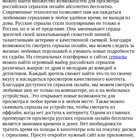
можно найти множество возможностей для просмотра
российских сериалов онлайн абсолютно бесплатно.
Современные технологии позволяют нам наслаждаться
любимыми сериалами в любое удобное время, не выходя из
дома. Русские сериалы стали популярными не только в
России, но и за её пределами. Они завоевывают сердца
зрителей своей захватывающей сюжетной линией,
талантливыми актерами и качественной съемкой. Благодаря
возможности смотреть сериалы онлайн, мы можем следить за
жизнью любимых персонажей и узнавать новые подробности
их судьбы. На специальных платформах и сайтах
сериалы
можно найти огромный выбор российских сериалов
различных жанров: от драм и мелодрам до комедий и
детективов. Каждый зритель сможет найти что-то по своему
вкусу и насладиться просмотром качественного контента.
Благодаря доступности сериалов онлайн, мы можем смотреть
любимые шоу не только на компьютере, но и на мобильных
устройствах. Это открывает новые возможности для
просмотра в любое время и в любом месте. Также можно
скачивать сериалы на устройства, чтобы смотреть их
оффлайн, когда нет доступа к интернету. Одним из главных
преимуществ просмотра русских сериалов онлайн бесплатно
является экономия времени и денег. Нет необходимости
тратить время на походы в кинотеатры или на покупку дисков
с сериалами. Просто откройте нужный сайт или приложение,