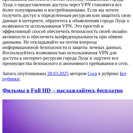
Луцк о предоставлении доступа через VPN становятся все
более популярными и востребованными. Если вы хотите
получить доступ к определенным ресурсам или защитить свои
данные в интернете, обратитесь к объявлениям города Луцк о
возможности использования VPN. Это простой и
эффективный способ обеспечить безопасность своей онлайн-
активности и обеспечить конфиденциальность при обмене
данными. Не откладывайте на потом вопросы
информационной безопасности и защиты личных данных.
Воспользуйтесь возможностью использования VPN для
доступа к интернет-ресурсам города Луцк и ощутите все
преимущества безопасного и анонимного пребывания в сети.
Запись опубликована
28.03.2025
автором
Gwp
в рубрике
Без
рубрики
.
Фильмы в Full HD – наслаждайтесь бесплатно