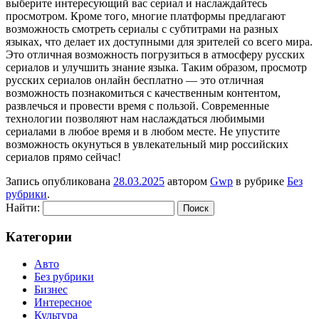
выберите интересующий вас сериал и наслаждайтесь
просмотром. Кроме того, многие платформы предлагают
возможность смотреть сериалы с субтитрами на разных
языках, что делает их доступными для зрителей со всего мира.
Это отличная возможность погрузиться в атмосферу русских
сериалов и улучшить знание языка. Таким образом, просмотр
русских сериалов онлайн бесплатно — это отличная
возможность познакомиться с качественным контентом,
развлечься и провести время с пользой. Современные
технологии позволяют нам наслаждаться любимыми
сериалами в любое время и в любом месте. Не упустите
возможность окунуться в увлекательный мир российских
сериалов прямо сейчас!
Запись опубликована
28.03.2025
автором
Gwp
в рубрике
Без
рубрики
.
Найти:
Категории
Авто
Без рубрики
Бизнес
Интересное
Культура