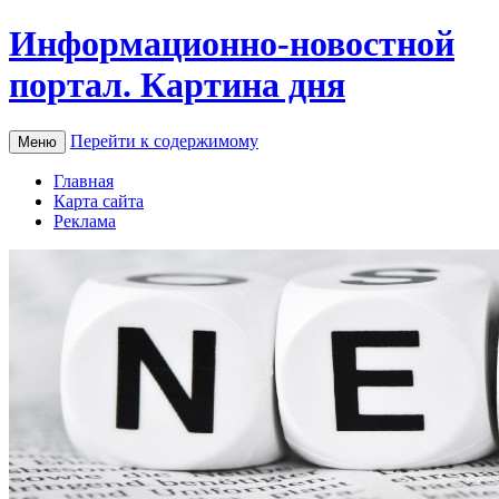
Информационно-новостной
портал. Картина дня
Перейти к содержимому
Меню
Главная
Карта сайта
Реклама