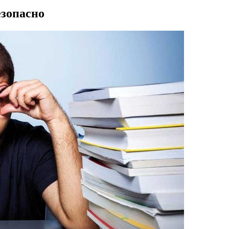
езопасно