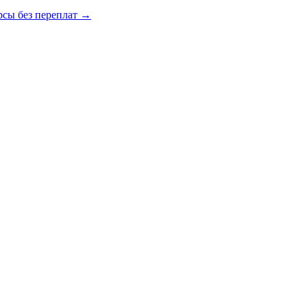
сы без переплат
→