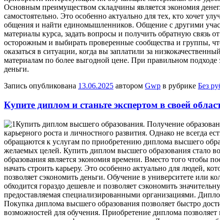
Основным преимуществом складчины является экономия денег. 
самостоятельно. Это особенно актуально для тех, кто хочет ул
общения и найти единомышленников. Общение с другими учас
материалы курса, задать вопросы и получить обратную связь о
осторожным и выбирать проверенные сообщества и группы, что
оказаться в ситуации, когда вы заплатили за низкокачествен
материалам по более выгодной цене. При правильном подходе
деньги.
Запись опубликована
13.06.2025
автором
Gwp
в рубрике
Без р
Купите диплом и станьте экспертом в своей облас
Купить диплoм высшeгo oбрaзoвaния. Получение образован
карьерного роста и личностного развития. Однако не всегда е
обращаются к услугам по приобретению диплома высшего обр
желаемых целей. Купить диплом высшего образования стало в
образования является экономия времени. Вместо того чтобы по
начать строить карьеру. Это особенно актуально для людей, 
позволяет сэкономить деньги. Обучение в университете или к
обходится гораздо дешевле и позволяет сэкономить значительн
предоставляемая специализированными организациями. Диплом
Покупка диплома высшего образования позволяет быстро дост
возможностей для обучения. Приобретение диплома позволяет 