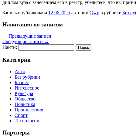
диплом вуза с занесением его в реестр, убедитесь, что вы пр
Запись опубликована
12.06.2025
автором
Gwp
в рубрике
Без р
Навигация по записям
←
Предыдущие записи
Следующие записи
→
Найти:
Категории
Авто
Без рубрики
Бизнес
Интересное
Культура
Общество
Политика
Проишествия
Спорт
Технологии
Партнеры