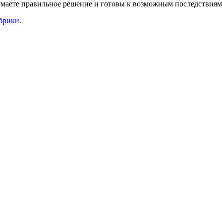
инимаете правильное решение и готовы к возможным последствиям
убрики
.