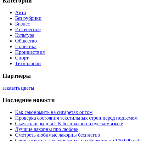
Категории
Авто
Без рубрики
Бизнес
Интересное
Культура
Общество
Политика
Проишествия
Спорт
Технологии
Партнеры
заказать цветы
Последние новости
Как сэкономить на сигаретах оптом
Проверка состояния текстильных строп перед подъемом
Скачать игры для ПК бесплатно на русском языке
Лучшие лакорны про любовь
Смотреть любимые лакорны бесплатно
Сливы курсов: как экономить на обучении до 100 000 руб