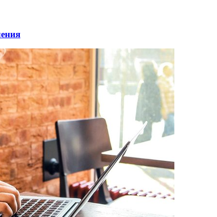
чения