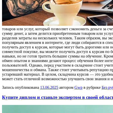
товаров или услуг, который позволяет сэкономить деньги за с
сумму денег, а затем делится приобретенным товаром или услуг
разделив затраты на нескольких человек. Таким образом, вы эк
популярным явлением в интернете, где люди собираются в сп
получить доступ к курсам, которые могут быть дорогими или 
совместной покупке, вы можете получить доступ к курсам по бо
навыки, но не готов тратить большие суммы на обучение. Кро
обмен опытом и знаниями делают процесс обучения более инте
пользователей. Однако, перед участием в складчине стоит уч
мошенничества и обмана. Также стоит учитывать репутацию про
устаревший материал. В целом, складчина курсов — это удобн
может стать отличной возможностью улучшить свои знания и 
Запись опубликована
13.06.2025
автором
Gwp
в рубрике
Без р
Купите диплом и станьте экспертом в своей облас