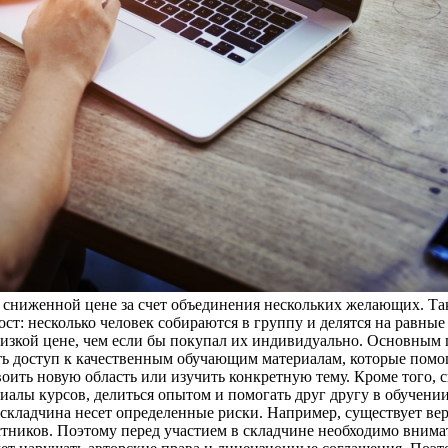
сниженной цене за счет объединения нескольких желающих. Так
т: несколько человек собираются в группу и делятся на равны
 низкой цене, чем если бы покупал их индивидуально. Основным
ь доступ к качественным обучающим материалам, которые помог
воить новую область или изучить конкретную тему. Кроме того, 
алы курсов, делиться опытом и помогать друг другу в обучени
складчина несет определенные риски. Например, существует вер
астников. Поэтому перед участием в складчине необходимо внима