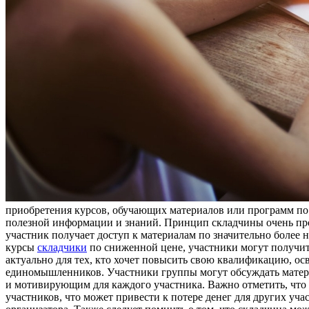
приобретения курсов, обучающих материалов или программ по 
полезной информации и знаний. Принцип складчины очень прос
участник получает доступ к материалам по значительно более
курсы
складчики
по сниженной цене, участники могут получит
актуально для тех, кто хочет повысить свою квалификацию, ос
единомышленников. Участники группы могут обсуждать матери
и мотивирующим для каждого участника. Важно отметить, что 
участников, что может привести к потере денег для других уч