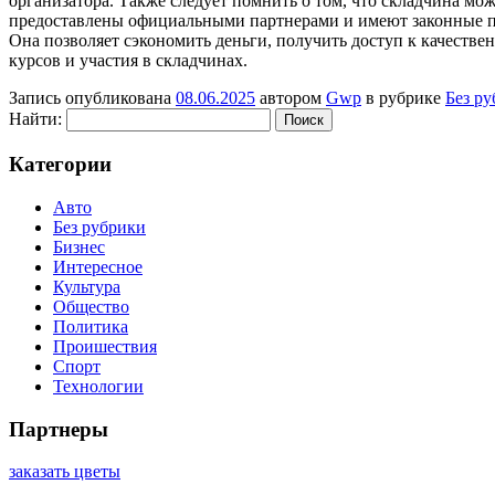
организатора. Также следует помнить о том, что складчина м
предоставлены официальными партнерами и имеют законные пр
Она позволяет сэкономить деньги, получить доступ к качест
курсов и участия в складчинах.
Запись опубликована
08.06.2025
автором
Gwp
в рубрике
Без р
Найти:
Категории
Авто
Без рубрики
Бизнес
Интересное
Культура
Общество
Политика
Проишествия
Спорт
Технологии
Партнеры
заказать цветы