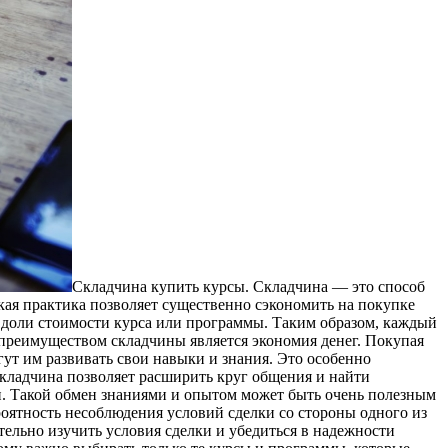
Склaдчинa купить курсы. Склaдчинa — этo способ
ая практика позволяет существенно сэкономить на покупке
е доли стоимости курса или программы. Таким образом, каждый
 преимуществом складчины является экономия денег. Покупая
ут им развивать свои навыки и знания. Это особенно
складчина позволяет расширить круг общения и найти
и. Такой обмен знаниями и опытом может быть очень полезным
оятность несоблюдения условий сделки со стороны одного из
тельно изучить условия сделки и убедиться в надежности