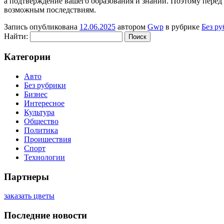
а подтверждение вашего образования и знаний. Поэтому перед т
возможным последствиям.
Запись опубликована
12.06.2025
автором
Gwp
в рубрике
Без р
Найти:
Категории
Авто
Без рубрики
Бизнес
Интересное
Культура
Общество
Политика
Проишествия
Спорт
Технологии
Партнеры
заказать цветы
Последние новости