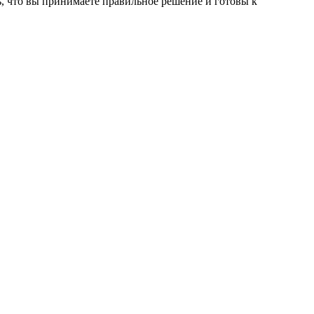
сь, что вы принимаете правильное решение и готовы к