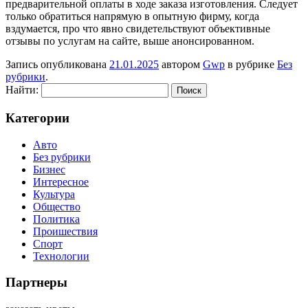
предварительной оплаты в ходе заказа изготовления. Следует
только обратиться напрямую в опытную фирму, когда
вздумается, про что явно свидетельствуют объективные
отзывы по услугам на сайте, выше анонсированном.
Запись опубликована
21.01.2025
автором
Gwp
в рубрике
Без
рубрики
.
Найти:
Категории
Авто
Без рубрики
Бизнес
Интересное
Культура
Общество
Политика
Проишествия
Спорт
Технологии
Партнеры