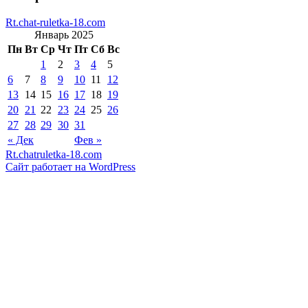
Rt.chat-ruletka-18.com
Январь 2025
Пн
Вт
Ср
Чт
Пт
Сб
Вс
1
2
3
4
5
6
7
8
9
10
11
12
13
14
15
16
17
18
19
20
21
22
23
24
25
26
27
28
29
30
31
« Дек
Фев »
Rt.chatruletka-18.com
Сайт работает на WordPress