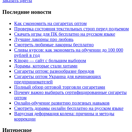
заказать цветы
Последние новости
Как сэкономить на сигаретах оптом
Проверка состояния текстильных строп перед подъемом
Скачать игры для ПК бесплатно на русском языке
Лучшие лакорны про любовь
Смотреть любимые лакорны бесплатно
Сливы курсов: как экономить на обучении до 100 000
рублей в год
Kinogo — сайт с большим выбором
Дорамы, которые стали хитами
Сигареты оптом: разнообразие брендов
Сигареты оптом Украина для начинающих
предпринимателей
Полный обзор оптовой торговли сигаретами
Почему важно выбирать сертифицированные сигареты
оптом
Онлайн-обучение развитию полезных навыков
Смотреть дорамы онлайн бесплатно на русском языке
Варусная деформация колена: причины и методы
коррекции
Интересное