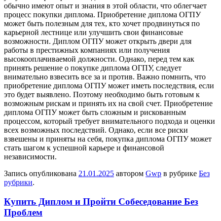
обычно имеют опыт и знания в этой области, что облегчает
процесс покупки диплома. Приобретение диплома ОГПУ
может быть полезным для тех, кто хочет продвинуться по
карьерной лестнице или улучшить свои финансовые
возможности. Диплом ОГПУ может открыть двери для
работы в престижных компаниях или получения
высокооплачиваемой должности. Однако, перед тем как
принять решение о покупке диплома ОГПУ, следует
внимательно взвесить все за и против. Важно помнить, что
приобретение диплома ОГПУ может иметь последствия, если
это будет выявлено. Поэтому необходимо быть готовым к
возможным рискам и принять их на свой счет. Приобретение
диплома ОГПУ может быть сложным и рискованным
процессом, который требует внимательного подхода и оценки
всех возможных последствий. Однако, если все риски
взвешены и приняты на себя, покупка диплома ОГПУ может
стать шагом к успешной карьере и финансовой
независимости.
Запись опубликована
21.01.2025
автором
Gwp
в рубрике
Без
рубрики
.
Купить Диплом и Пройти Собеседование Без
Проблем