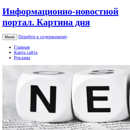
Информационно-новостной
портал. Картина дня
Перейти к содержимому
Меню
Главная
Карта сайта
Реклама