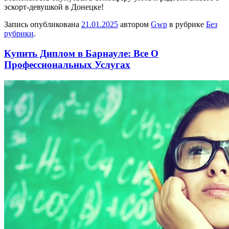
эскорт-девушкой в Донецке!
Запись опубликована
21.01.2025
автором
Gwp
в рубрике
Без
рубрики
.
Купить Диплом в Барнауле: Все О
Профессиональных Услугах