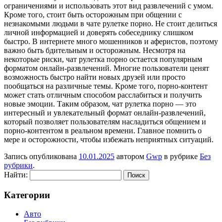
ограничениями и использовать этот вид развлечений с умом.
Кроме того, стоит быть осторожным при общении с
незнакомыми людьми в чате рулетке порно. Не стоит делиться
личной информацией и доверять собеседнику слишком
быстро. В интернете много мошенников и аферистов, поэтому
важно быть бдительным и осторожным. Несмотря на
некоторые риски, чат рулетка порно остается популярным
форматом онлайн-развлечений. Многие пользователи ценят
возможность быстро найти новых друзей или просто
пообщаться на различные темы. Кроме того, порно-контент
может стать отличным способом расслабиться и получить
новые эмоции. Таким образом, чат рулетка порно — это
интересный и увлекательный формат онлайн-развлечений,
который позволяет пользователям насладиться общением и
порно-контентом в реальном времени. Главное помнить о
мере и осторожности, чтобы избежать неприятных ситуаций.
Запись опубликована
10.01.2025
автором
Gwp
в рубрике
Без
рубрики
.
Найти:
Категории
Авто