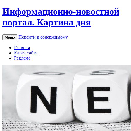
Информационно-новостной
портал. Картина дня
Перейти к содержимому
Меню
Главная
Карта сайта
Реклама