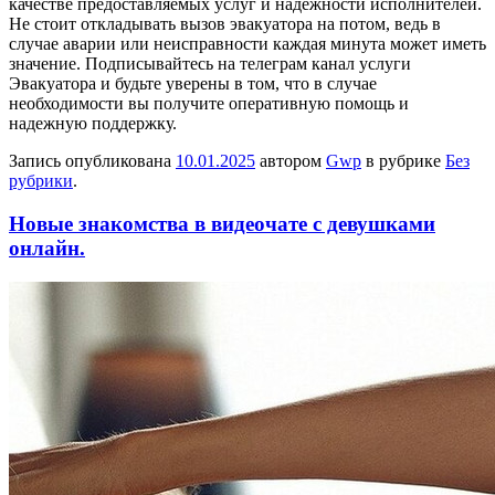
качестве предоставляемых услуг и надежности исполнителей.
Не стоит откладывать вызов эвакуатора на потом, ведь в
случае аварии или неисправности каждая минута может иметь
значение. Подписывайтесь на телеграм канал услуги
Эвакуатора и будьте уверены в том, что в случае
необходимости вы получите оперативную помощь и
надежную поддержку.
Запись опубликована
10.01.2025
автором
Gwp
в рубрике
Без
рубрики
.
Новые знакомства в видеочате с девушками
онлайн.