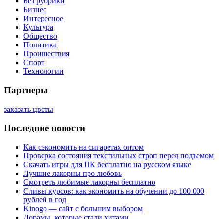
Без рубрики
Бизнес
Интересное
Культура
Общество
Политика
Проишествия
Спорт
Технологии
Партнеры
заказать цветы
Последние новости
Как сэкономить на сигаретах оптом
Проверка состояния текстильных строп перед подъемом
Скачать игры для ПК бесплатно на русском языке
Лучшие лакорны про любовь
Смотреть любимые лакорны бесплатно
Сливы курсов: как экономить на обучении до 100 000
рублей в год
Kinogo — сайт с большим выбором
Дорамы, которые стали хитами