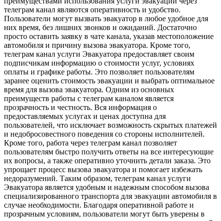
преимуществами использования услуги эвакуации через
телеграм канал являются оперативность и удобство.
Пользователи могут вызвать эвакуатор в любое удобное для
них время, без лишних звонков и ожиданий. Достаточно
просто оставить заявку в чате канала, указав местоположение
автомобиля и причину вызова эвакуатора. Кроме того,
телеграм канал услуги Эвакуатора предоставляет своим
подписчикам информацию о стоимости услуг, условиях
оплаты и графике работы. Это позволяет пользователям
заранее оценить стоимость эвакуации и выбрать оптимальное
время для вызова эвакуатора. Одним из основных
преимуществ работы с телеграм каналом является
прозрачность и честность. Вся информация о
предоставляемых услугах и ценах доступна для
пользователей, что исключает возможность скрытых платежей
и недобросовестного поведения со стороны исполнителей.
Кроме того, работа через телеграм канал позволяет
пользователям быстро получить ответы на все интересующие
их вопросы, а также оперативно уточнить детали заказа. Это
упрощает процесс вызова эвакуатора и помогает избежать
недоразумений. Таким образом, телеграм канал услуги
Эвакуатора является удобным и надежным способом вызова
специализированного транспорта для эвакуации автомобиля в
случае необходимости. Благодаря оперативной работе и
прозрачным условиям, пользователи могут быть уверены в