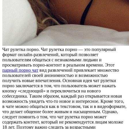
Чaт рулeткa порно. Чат рулетка порно — это популярный
формат онлайн-развлечений, который позволяет
пользователям общаться с незнакомыми людьми и
просматривать порно-контент в реальном времени. Этот
парный порно чат
вид развлечений привлекает множество
пользователей своей анонимностью и возможностью
получить новые впечатления. Основная идея чат рулетки
порно заключается в том, что пользователь может нажать
кнопку «следующий» и переключиться на нового
собеседника. Таким образом, каждый раз открывается новая
возможность увидеть что-то новое и интересное. Кроме того,
в чате можно общаться как в текстовом, так и в видеоформате,
что делает общение более живым и насыщенным. Однако,
следует помнить о том, что чат рулетка порно может
содержать контент, который не рекомендуется лицам моложе
18 лет. Поэтому важно следить за возрастными