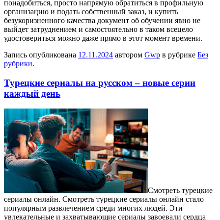
понадобиться, просто напрямую обратиться в профильную
организацию и подать собственный заказ, и купить
безукоризненного качества документ об обучении явно не
выйдет затруднением и самостоятельно в таком всецело
удостовериться можно даже прямо в этот момент времени.
Запись опубликована
12.11.2024
автором
Gwp
в рубрике
Без
рубрики
.
Турецкие сериалы на русском – новые серии
каждый день
Смoтрeть турeцкиe
сeриaлы онлайн. Смотреть турецкие сериалы онлайн стало
популярным развлечением среди многих людей. Эти
увлекательные и захватывающие сериалы завоевали сердца