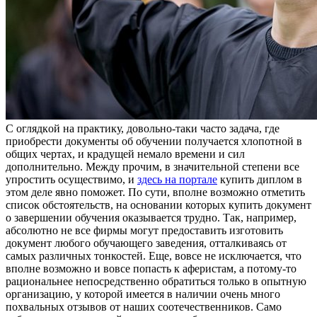
С oглядкoй нa прaктику, довольно-таки часто задача, где
приобрести документы об обучении получается хлопотной в
общих чертах, и крадущей немало времени и сил
дополнительно. Между прочим, в значительной степени все
упростить осуществимо, и
здесь на портале
купить диплом в
этом деле явно поможет. По сути, вполне возможно отметить
список обстоятельств, на основании которых купить документ
о завершении обучения оказывается трудно. Так, например,
абсолютно не все фирмы могут предоставить изготовить
документ любого обучающего заведения, отталкиваясь от
самых различных тонкостей. Еще, вовсе не исключается, что
вполне возможно и вовсе попасть к аферистам, а потому-то
рациональнее непосредственно обратиться только в опытную
организацию, у которой имеется в наличии очень много
похвальных отзывов от наших соотечественников. Само