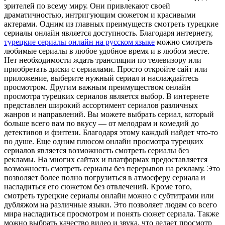
зрителей по всему миру. Они привлекают своей
драматичностью, интригующим сюжетом и красивыми
актерами. Одним из главных преимуществ смотреть турецкие
сериалы онлайн является доступность. Благодаря интернету,
турецкие сериалы онлайн на русском языке
можно смотреть
любимые сериалы в любое удобное время и в любом месте.
Нет необходимости ждать трансляции по телевизору или
приобретать диски с сериалами. Просто откройте сайт или
приложение, выберите нужный сериал и наслаждайтесь
просмотром. Другим важным преимуществом онлайн
просмотра турецких сериалов является выбор. В интернете
представлен широкий ассортимент сериалов различных
жанров и направлений. Вы можете выбрать сериал, который
больше всего вам по вкусу — от мелодрам и комедий до
детективов и фэнтези. Благодаря этому каждый найдет что-то
по душе. Еще одним плюсом онлайн просмотра турецких
сериалов является возможность смотреть сериалы без
рекламы. На многих сайтах и платформах предоставляется
возможность смотреть сериалы без перерывов на рекламу. Это
позволяет более полно погрузиться в атмосферу сериала и
насладиться его сюжетом без отвлечений. Кроме того,
смотреть турецкие сериалы онлайн можно с субтитрами или
дубляжом на различные языки. Это позволяет людям со всего
мира насладиться просмотром и понять сюжет сериала. Также
можно выбрать качество видео и звука, что делает просмотр