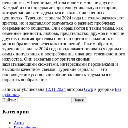
ненависть», «Пленница», «Сила воли» и многие другие.
Каждый из них предлагает зрителю уникальную историю,
которая заставляет задуматься о важных жизненных
ценностях. Турецкие сериалы 2024 года не только развлекают
зрителя, но и заставляют задуматься о важных проблемах
современного общества. Они обращаются к таким темам, как
семейные ценности, любовь, предательство, дружба и многие
другие, помогая зрителям понять и оценить сложность и
многообразие человеческих отношений. Таким образом,
турецкие сериалы 2024 года продолжают оставаться одним из
самых популярных и востребованных жанров телевизионного
искусства. Они захватывают зрителя своими
захватывающими сюжетами, интересными персонажами и
высоким качеством съемок. Турецкие сериалы — это
настоящее искусство, способное заставить задуматься и
поразить воображение.
Запись опубликована
12.11.2024
автором
Gwp
в рубрике
Без
рубрики
.
Найти:
Категории
Авто
Без рубрики