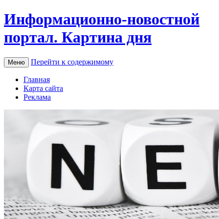
Информационно-новостной
портал. Картина дня
Перейти к содержимому
Меню
Главная
Карта сайта
Реклама