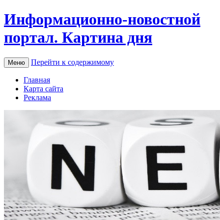
Информационно-новостной
портал. Картина дня
Перейти к содержимому
Меню
Главная
Карта сайта
Реклама