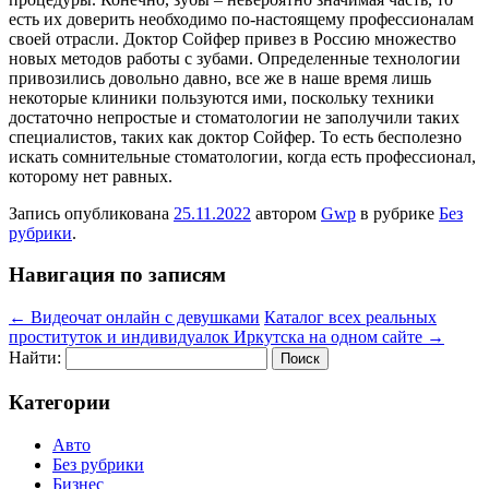
есть их доверить необходимо по-настоящему профессионалам
своей отрасли. Доктор Сойфер привез в Россию множество
новых методов работы с зубами. Определенные технологии
привозились довольно давно, все же в наше время лишь
некоторые клиники пользуются ими, поскольку техники
достаточно непростые и стоматологии не заполучили таких
специалистов, таких как доктор Сойфер. То есть бесполезно
искать сомнительные стоматологии, когда есть профессионал,
которому нет равных.
Запись опубликована
25.11.2022
автором
Gwp
в рубрике
Без
рубрики
.
Навигация по записям
←
Видеочат онлайн с девушками
Каталог всех реальных
проституток и индивидуалок Иркутска на одном сайте
→
Найти:
Категории
Авто
Без рубрики
Бизнес