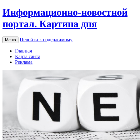
Информационно-новостной
портал. Картина дня
Перейти к содержимому
Меню
Главная
Карта сайта
Реклама