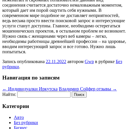
соединения считается достаточно немаловажным моментом,
который дает им порой ощутить себя нужными. В
современном мире подобное не доставляет неприятностей,
ведь весьма просто ввести поисковой запрос и интересующие
услуги станут доступны. Главное, необходимо остерегаться
мошеннических проектов, в остальном проблем не возникнет.
Нужно связь с женщинами через веб камеры – легко,
необходимы работницы древнейшей профессии – на здоровье,
вводим интересующий запрос и все готово. Нужно лишь
попытаться.
Запись опубликована
22.11.2022
автором
Gwp
в рубрике
Без
рубрики
.
Навигация по записям
←
Индивидуалки Иркутска
Владимир Сойфер отзывы
→
Найти:
Категории
Авто
Без рубрики
Бизнес