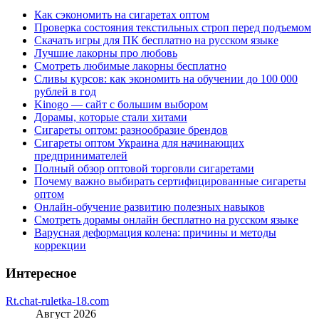
Как сэкономить на сигаретах оптом
Проверка состояния текстильных строп перед подъемом
Скачать игры для ПК бесплатно на русском языке
Лучшие лакорны про любовь
Смотреть любимые лакорны бесплатно
Сливы курсов: как экономить на обучении до 100 000
рублей в год
Kinogo — сайт с большим выбором
Дорамы, которые стали хитами
Сигареты оптом: разнообразие брендов
Сигареты оптом Украина для начинающих
предпринимателей
Полный обзор оптовой торговли сигаретами
Почему важно выбирать сертифицированные сигареты
оптом
Онлайн-обучение развитию полезных навыков
Смотреть дорамы онлайн бесплатно на русском языке
Варусная деформация колена: причины и методы
коррекции
Интересное
Rt.chat-ruletka-18.com
Август 2026