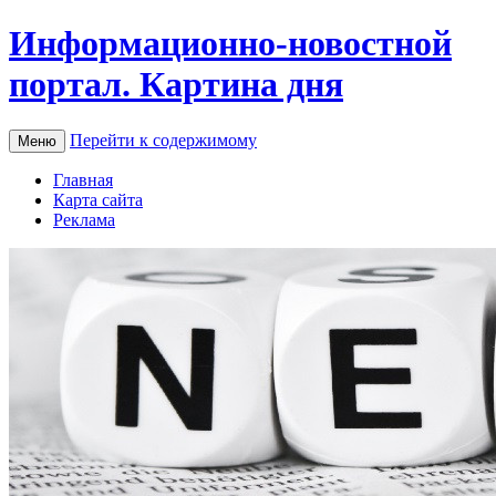
Информационно-новостной
портал. Картина дня
Перейти к содержимому
Меню
Главная
Карта сайта
Реклама