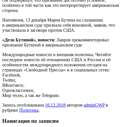
Он подчеркнул, что признание достаточно условное,
особенно в той части как это интерпретирует американская
сторона.
Напомним, 13 декабря Мария Бутина на слушаниях
в американском суде признала себя виновной, заявив, что
участвовала в заговоре против США.
«Дело Бутиной», новости
: Лавров прокомментировал
признание Бутиной в американском суде
Международные новости и внешняя политика. Читайте
последние новости об отношениях США и России и об
особенностях международного положения сегодня на
страницах «Свободной Прессы» и в социальных сетях:
Facebook,
Twitter,
ВКонтакте,
Одноклассники,
Мир тесен, а так же Telegram.
Запись опубликована
16.12.2018
автором
adminGWP
в
рубрике
Политика
.
Навигация по записям