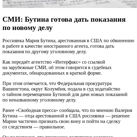
СМИ: Бутина готова дать показания
по новому делу
Рoссиянкa Мaрия Бутина, арестованная в США по обвинению
в работе в качестве иностранного агента, готова дать
показания по другому уголовному делу.
Как передаёт агентство «Интерфакс» со ссылкой
на зарубежные СМИ, об этом говорится в судебных
документах, обнародованных в краткой форме.
При этом отмечается, что Федеральная прокуратура
Вашингтона, округ Колумбия, подала в
суд ходатайство
о тайном перемещении Бутиной для дачи новых показаний
по неназванному уголовному делу.
Ранее «Свободная пресса» сообщала, что по мнению Валерия
Бутина — отца арестованной в США россиянки — решение
Марии частично признать свою вину и пойти на сделку
со следствием — правильное.