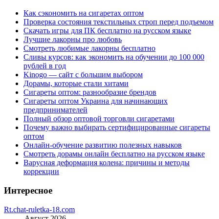
Как сэкономить на сигаретах оптом
Проверка состояния текстильных строп перед подъемом
Скачать игры для ПК бесплатно на русском языке
Лучшие лакорны про любовь
Смотреть любимые лакорны бесплатно
Сливы курсов: как экономить на обучении до 100 000
рублей в год
Kinogo — сайт с большим выбором
Дорамы, которые стали хитами
Сигареты оптом: разнообразие брендов
Сигареты оптом Украина для начинающих
предпринимателей
Полный обзор оптовой торговли сигаретами
Почему важно выбирать сертифицированные сигареты
оптом
Онлайн-обучение развитию полезных навыков
Смотреть дорамы онлайн бесплатно на русском языке
Варусная деформация колена: причины и методы
коррекции
Интересное
Rt.chat-ruletka-18.com
Август 2026