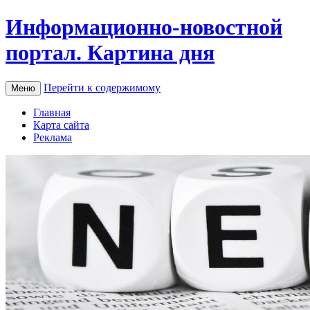
Информационно-новостной
портал. Картина дня
Перейти к содержимому
Меню
Главная
Карта сайта
Реклама