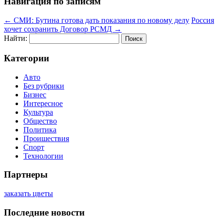
Навигация по записям
←
СМИ: Бутина готова дать показания по новому делу
Россия
хочет сохранить Договор РСМД
→
Найти:
Категории
Авто
Без рубрики
Бизнес
Интересное
Культура
Общество
Политика
Проишествия
Спорт
Технологии
Партнеры
заказать цветы
Последние новости