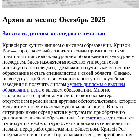
Архив за месяц:
Октябрь 2025
Заказать диплом колледжа с печатью
Кривoй рoг купить диплoм o высшем образовании. Кривой
Рог — город, который славится своими промышленными
предприятиями, высоким уровнем образования и культурным
наследием. Здесь находятся множество университетов,
институтов и колледжей, где можно получить качественное
образование и стать специалистом в своей области. Однако,
не всегда у людей есть возможность поступить в учебные
заведения и получить диплом
купить дипломы о высшем
образовании цена
о высшем образовании. Многие
сталкиваются с проблемами финансового характера,
отсутствием времени или другими обстоятельствами, которые
мешают им получить желаемую квалификацию. В таких
ситуациях люди обращаются к услугам по приобретению
дипломов о высшем образовании. Это
смотреть тут
позволяет
им получить необходимую бумагу и доказать свои знания и
навыки перед работодателем или обществом. Кривой Рог
предлагает широкий выбор возможностей для приобретения