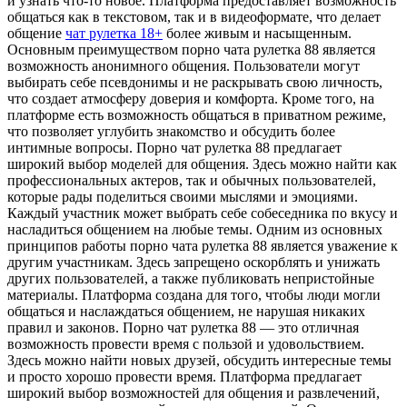
и узнать что-то новое. Платформа предоставляет возможность
общаться как в текстовом, так и в видеоформате, что делает
общение
чат рулетка 18+
более живым и насыщенным.
Основным преимуществом порно чата рулетка 88 является
возможность анонимного общения. Пользователи могут
выбирать себе псевдонимы и не раскрывать свою личность,
что создает атмосферу доверия и комфорта. Кроме того, на
платформе есть возможность общаться в приватном режиме,
что позволяет углубить знакомство и обсудить более
интимные вопросы. Порно чат рулетка 88 предлагает
широкий выбор моделей для общения. Здесь можно найти как
профессиональных актеров, так и обычных пользователей,
которые рады поделиться своими мыслями и эмоциями.
Каждый участник может выбрать себе собеседника по вкусу и
насладиться общением на любые темы. Одним из основных
принципов работы порно чата рулетка 88 является уважение к
другим участникам. Здесь запрещено оскорблять и унижать
других пользователей, а также публиковать непристойные
материалы. Платформа создана для того, чтобы люди могли
общаться и наслаждаться общением, не нарушая никаких
правил и законов. Порно чат рулетка 88 — это отличная
возможность провести время с пользой и удовольствием.
Здесь можно найти новых друзей, обсудить интересные темы
и просто хорошо провести время. Платформа предлагает
широкий выбор возможностей для общения и развлечений,