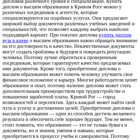
дипломов различного уровня и специализации. Купить
диплом о высшем образовании в Кривом Роге можно у
различных посредников и агентств, которые
специализируются на подобных услугах. Они предлагают
широкий выбор документов различных учебных заведений и
специальностей, что позволяет каждому выбрать наиболее
подходящий вариант. При покупке диплома
купить диплом
вуза в киеве
о высшем образовании важно обращать внимание
на его достоверность и качество. Некачественные документы
могут создать проблемы в будущем и повредить репутацию
человека. Поэтому лучше обратиться к проверенным
посредникам, которые гарантируют качество предлагаемых
ими документов. Кроме того, приобретение диплома о
высшем образовании может помочь человеку улучшить свое
финансовое положение и карьеру. Многие работодатели ценят
образование и опыт, поэтому наличие диплома может стать
дополнительным преимуществом при трудоустройстве и
повышении заработной платы. Кривой Рог — город
возможностей и перспектив. Здесь каждый может найти свой
путь к успеху и достижению целей. Приобретение диплома о
высшем образовании — один из способов достичь желаемого
результата и обеспечить себе хорошее будущее. Тем не менее,
стоит помнить, что образование — это не только бумага и
документы, но и знания, умения и навыки, которые
приобретаются в процессе учебы и саморазвития. Поэтому