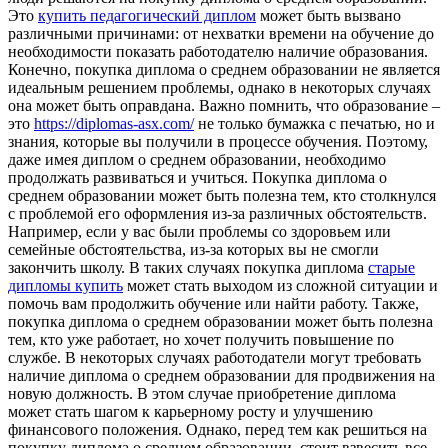
Это
купить педагогический диплом
может быть вызвано
различными причинами: от нехватки времени на обучение до
необходимости показать работодателю наличие образования.
Конечно, покупка диплома о среднем образовании не является
идеальным решением проблемы, однако в некоторых случаях
она может быть оправдана. Важно помнить, что образование –
это
https://diplomas-asx.com/
не только бумажка с печатью, но и
знания, которые вы получили в процессе обучения. Поэтому,
даже имея диплом о среднем образовании, необходимо
продолжать развиваться и учиться. Покупка диплома о
среднем образовании может быть полезна тем, кто столкнулся
с проблемой его оформления из-за различных обстоятельств.
Например, если у вас были проблемы со здоровьем или
семейные обстоятельства, из-за которых вы не смогли
закончить школу. В таких случаях покупка диплома
старые
дипломы купить
может стать выходом из сложной ситуации и
помочь вам продолжить обучение или найти работу. Также,
покупка диплома о среднем образовании может быть полезна
тем, кто уже работает, но хочет получить повышение по
службе. В некоторых случаях работодатели могут требовать
наличие диплома о среднем образовании для продвижения на
новую должность. В этом случае приобретение диплома
может стать шагом к карьерному росту и улучшению
финансового положения. Однако, перед тем как решиться на
покупку диплома о среднем образовании, стоит взвесить все