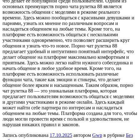
что делает ее популярной среди пользователей. Одним из
основных преимуществ порно чата рулетка 88 является
возможность общения с моделями в режиме реального
времени. Здесь можно пообщаться с красивыми девушками и
парнями, узнать их мнение по различным вопросам и
насладиться общением на любые темы. Кроме того, на
платформе есть возможность общаться с несколькими
участниками одновременно, что позволяет расширить круг
общения и узнать что-то новое. Порно чат рулетка 88
предлагает удобный и интуитивно понятный интерфейс, что
делает общение на платформе максимально комфортным и
приятным. Здесь можно легко найти нужного собеседника и
начать общение в любое удобное время. Кроме того, на
платформе есть возможность использовать различные
функции чата, такие как эмоции и стикеры, что делает
общение более ярким и насыщенным. Таким образом, порно
чат рулетка 88 — это уникальная платформа, которая
предлагает пользователям возможность общаться с моделями
и другими участниками в режиме онлайн. Здесь каждый
может найти себе партнера по интересам и насладиться
общением на любые темы. Платформа создана для того, чтобы
люди могли провести время с пользой и удовольствием, не
нарушая никаких правил и законов.
Запись опубликована
17.10.2025
автором
Gwp
в рубрике
Без