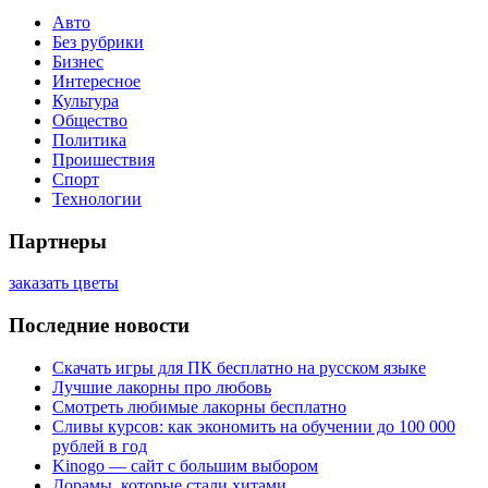
Авто
Без рубрики
Бизнес
Интересное
Культура
Общество
Политика
Проишествия
Спорт
Технологии
Партнеры
заказать цветы
Последние новости
Скачать игры для ПК бесплатно на русском языке
Лучшие лакорны про любовь
Смотреть любимые лакорны бесплатно
Сливы курсов: как экономить на обучении до 100 000
рублей в год
Kinogo — сайт с большим выбором
Дорамы, которые стали хитами