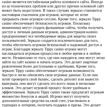
casino является нестабильная работа основного сайта. Иногда
из-за технических проблем или других причин основной сайт
может быть недоступен. В таких случаях зеркало становится
настоящим спасением для игроков, которые не хотят
прерывать свою игровую сессию. Кроме того, зеркало Tippy
casino обеспечивает безопасность игроков. Поскольку
мошенники могут создать фальшивые сайты, чтобы получить
доступ к личным данным игроков, администрация казино
предпринимает все необходимые меры для защиты своих
пользователей. Зеркало создается исключительно для того,
чтобы обеспечить игрокам безопасный и надежный доступ к
играм. Благодаря зеркалу Tippy casino игроки могут
наслаждаться игровым процессом в любое время и в любом
месте. Независимо от того, где они находятся, они могут легко
зайти на сайт казино и начать играть. Это делает азартные
развлечения более доступными и удобными. Кроме того,
зеркало Tippy casino обеспечивает игрокам возможность
быстро и легко обновлять свои игровые данные. Если они
хотят проверить свой баланс, сделать депозит или вывести
выигрыш, они могут сделать это всего лишь в несколько
кликов. Это делает игровой процесс более удобным и
эффективным. Зеркало Tippy casino также предлагает игрокам
множество бонусов и акций. Игроки могут получить
дополнительные средства на свой счет, участвовать в
турнирах и лотереях, получать подарки и призы. Это делает