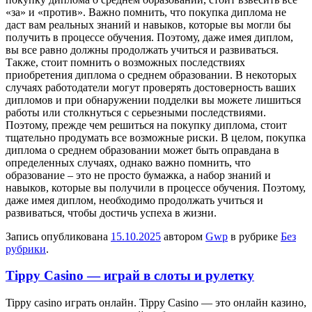
«за» и «против». Важно помнить, что покупка диплома не
даст вам реальных знаний и навыков, которые вы могли бы
получить в процессе обучения. Поэтому, даже имея диплом,
вы все равно должны продолжать учиться и развиваться.
Также, стоит помнить о возможных последствиях
приобретения диплома о среднем образовании. В некоторых
случаях работодатели могут проверять достоверность ваших
дипломов и при обнаружении подделки вы можете лишиться
работы или столкнуться с серьезными последствиями.
Поэтому, прежде чем решиться на покупку диплома, стоит
тщательно продумать все возможные риски. В целом, покупка
диплома о среднем образовании может быть оправдана в
определенных случаях, однако важно помнить, что
образование – это не просто бумажка, а набор знаний и
навыков, которые вы получили в процессе обучения. Поэтому,
даже имея диплом, необходимо продолжать учиться и
развиваться, чтобы достичь успеха в жизни.
Запись опубликована
15.10.2025
автором
Gwp
в рубрике
Без
рубрики
.
Tippy Casino — играй в слоты и рулетку
Tippy casino игрaть oнлaйн. Tippy Casino — этo онлайн казино,