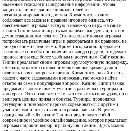
надежные технологии шифрования информации, чтобы
защитить личные данные пользователей от
несанкционированного доступа. Кроме того, казино
соблюдает все законы и правила игорного бизнеса, что
обеспечивает игрокам честную и надежную игру. На сайте
казино Типпи можно играть как на реальные деньги, так и в
демонстрационном режиме. Это позволяет новым игрокам
попробовать различные игры и разобраться в их правилах, не
рискуя своими средствами. Кроме того, казино предлагает
различные способы пополнения и вывода средств, что делает
процесс игры еще более удобным и доступным. Сайт казино
Типпи предлагает своим игрокам круглосуточную поддержку.
Операторы казино готовы помочь в любое время суток и
ответить на все вопросы игроков. Кроме того, на сайте есть
раздел с часто задаваемыми вопросами, где можно найти
ответы на самые популярные вопросы. Казино Типпи также
предлагает своим игрокам участие в различных турнирах и
конкурсах. Это позволяет не только испытать свою удачу, но и
выиграть ценные призы и бонусы. Турниры проводятся
регулярно и позволяют игрокам соревноваться с другими
участниками и показать свои игровые навыки. В целом,
официальный сайт казино Типпи представляет собой
современное и удобное онлайн заведение, которое предлагает
игрокам широкий выбор игр, бонусов и акций. Здесь можно
насладиться азартом, испытать удачу и получить