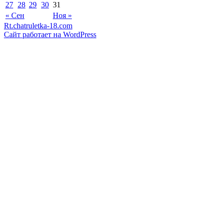
27
28
29
30
31
« Сен
Ноя »
Rt.chatruletka-18.com
Сайт работает на WordPress