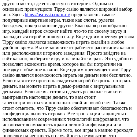
другого места, где есть доступ в интернет. Одним из
основных преимуществ Tippy casino является широкий выбор
игр. Здесь
https://osrussia.ru/ru-ru/
представлены самые
популярные азартные игры, такие как слоты, рулетка,
блэкджек, покер и многое другое. Благодаря разнообразию
игр, каждый игрок сможет найти что-то по своему вкусу и
насладиться игрой в полную силу. Еще одним преимуществом
Tippy casino является возможность играть онлайн в любое
удобное время. Вы не зависите от рабочего расписания казино
или расположения игорного заведения. Просто зайдите на
сайт казино, выберите игру и начинайте играть. Это удобно и
позволяет экономить время, которое вы бы потратили на
поездку в обычное казино. Еще одним преимуществом Tippy
casino является возможность играть на деньги или бесплатно.
Если вы хотите просто насладиться игрой без риска потерять
деньги, вы можете играть в демо-режиме с виртуальными
деньгами. Если же вы готовы сделать реальные ставки и
выигрывать настоящие деньги, то вам стоит
зарегистрироваться и пополнить свой игровой счет. Также
стоит отметить, что Tippy casino обеспечивает безопасность и
конфиденциальность игроков. Все транзакции защищены с
использованием современных технологий шифрования, что
исключает возможность кражи личной информации или
финансовых средств. Кроме того, все игры в казино проходят
проверку на честность и случайность результатов, что