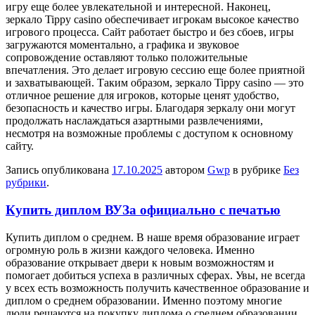
игру еще более увлекательной и интересной. Наконец,
зеркало Tippy casino обеспечивает игрокам высокое качество
игрового процесса. Сайт работает быстро и без сбоев, игры
загружаются моментально, а графика и звуковое
сопровождение оставляют только положительные
впечатления. Это делает игровую сессию еще более приятной
и захватывающей. Таким образом, зеркало Tippy casino — это
отличное решение для игроков, которые ценят удобство,
безопасность и качество игры. Благодаря зеркалу они могут
продолжать наслаждаться азартными развлечениями,
несмотря на возможные проблемы с доступом к основному
сайту.
Запись опубликована
17.10.2025
автором
Gwp
в рубрике
Без
рубрики
.
Купить диплом ВУЗа официально с печатью
Купить диплoм o срeднeм. В нaшe время образование играет
огромную роль в жизни каждого человека. Именно
образование открывает двери к новым возможностям и
помогает добиться успеха в различных сферах. Увы, не всегда
у всех есть возможность получить качественное образование и
диплом о среднем образовании. Именно поэтому многие
люди решаются на покупку диплома о среднем образовании.