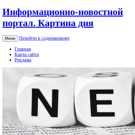
Информационно-новостной
портал. Картина дня
Перейти к содержимому
Меню
Главная
Карта сайта
Реклама