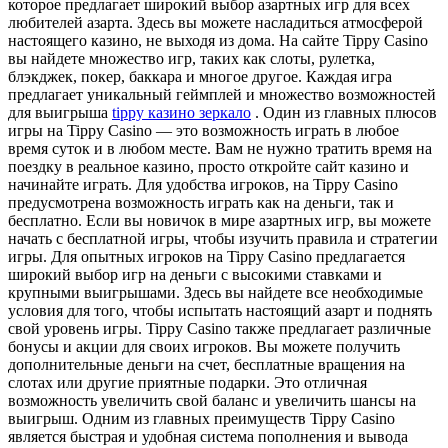
которое предлагает широкий выбор азартных игр для всех
любителей азарта. Здесь вы можете насладиться атмосферой
настоящего казино, не выходя из дома. На сайте Tippy Casino
вы найдете множество игр, таких как слоты, рулетка,
блэкджек, покер, баккара и многое другое. Каждая игра
предлагает уникальный геймплей и множество возможностей
для выигрыша
tippy казино зеркало
. Один из главных плюсов
игры на Tippy Casino — это возможность играть в любое
время суток и в любом месте. Вам не нужно тратить время на
поездку в реальное казино, просто откройте сайт казино и
начинайте играть. Для удобства игроков, на Tippy Casino
предусмотрена возможность играть как на деньги, так и
бесплатно. Если вы новичок в мире азартных игр, вы можете
начать с бесплатной игры, чтобы изучить правила и стратегии
игры. Для опытных игроков на Tippy Casino предлагается
широкий выбор игр на деньги с высокими ставками и
крупными выигрышами. Здесь вы найдете все необходимые
условия для того, чтобы испытать настоящий азарт и поднять
свой уровень игры. Tippy Casino также предлагает различные
бонусы и акции для своих игроков. Вы можете получить
дополнительные деньги на счет, бесплатные вращения на
слотах или другие приятные подарки. Это отличная
возможность увеличить свой баланс и увеличить шансы на
выигрыш. Одним из главных преимуществ Tippy Casino
является быстрая и удобная система пополнения и вывода