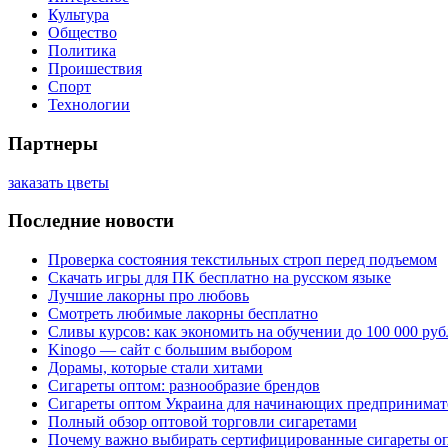
Культура
Общество
Политика
Проишествия
Спорт
Технологии
Партнеры
заказать цветы
Последние новости
Проверка состояния текстильных строп перед подъемом
Скачать игры для ПК бесплатно на русском языке
Лучшие лакорны про любовь
Смотреть любимые лакорны бесплатно
Сливы курсов: как экономить на обучении до 100 000 руб
Kinogo — сайт с большим выбором
Дорамы, которые стали хитами
Сигареты оптом: разнообразие брендов
Сигареты оптом Украина для начинающих предпринимат
Полный обзор оптовой торговли сигаретами
Почему важно выбирать сертифицированные сигареты о