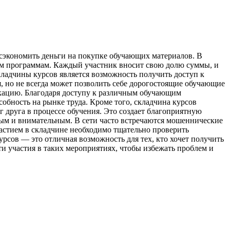
 сэкономить деньги на покупке обучающих материалов. В
им программам. Каждый участник вносит свою долю суммы, и
ладчины курсов является возможность получить доступ к
ся, но не всегда может позволить себе дорогостоящие обучающие
икацию. Благодаря доступу к различным обучающим
бность на рынке труда. Кроме того, складчина курсов
 друга в процессе обучения. Это создает благоприятную
ным и внимательным. В сети часто встречаются мошеннические
астием в складчине необходимо тщательно проверить
урсов — это отличная возможность для тех, кто хочет получить
сти участия в таких мероприятиях, чтобы избежать проблем и