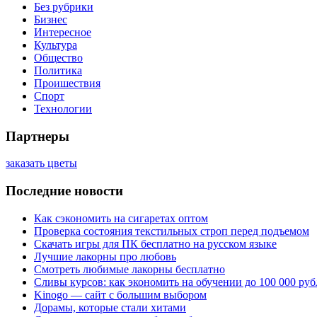
Без рубрики
Бизнес
Интересное
Культура
Общество
Политика
Проишествия
Спорт
Технологии
Партнеры
заказать цветы
Последние новости
Как сэкономить на сигаретах оптом
Проверка состояния текстильных строп перед подъемом
Скачать игры для ПК бесплатно на русском языке
Лучшие лакорны про любовь
Смотреть любимые лакорны бесплатно
Сливы курсов: как экономить на обучении до 100 000 руб
Kinogo — сайт с большим выбором
Дорамы, которые стали хитами