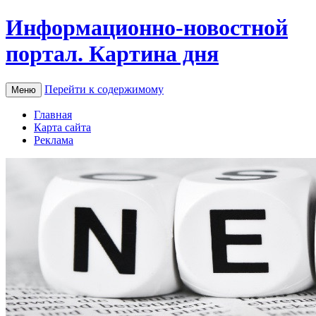
Информационно-новостной
портал. Картина дня
Перейти к содержимому
Меню
Главная
Карта сайта
Реклама