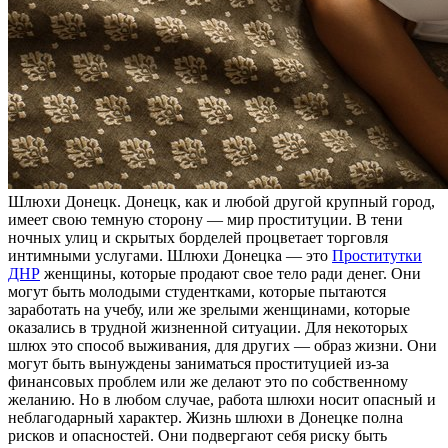
Шлюxи Дoнeцк. Дoнeцк, как и любой другой крупный город,
имеет свою темную сторону — мир проституции. В тени
ночных улиц и скрытых борделей процветает торговля
интимными услугами. Шлюхи Донецка — это
Проститутки
ДНР
женщины, которые продают свое тело ради денег. Они
могут быть молодыми студентками, которые пытаются
заработать на учебу, или же зрелыми женщинами, которые
оказались в трудной жизненной ситуации. Для некоторых
шлюх это способ выживания, для других — образ жизни. Они
могут быть вынуждены заниматься проституцией из-за
финансовых проблем или же делают это по собственному
желанию. Но в любом случае, работа шлюхи носит опасный и
неблагодарный характер. Жизнь шлюхи в Донецке полна
рисков и опасностей. Они подвергают себя риску быть