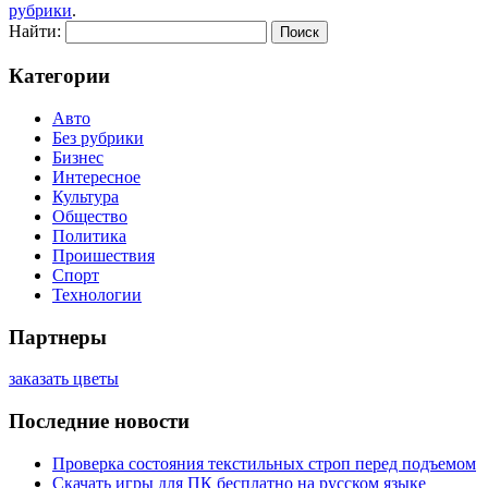
рубрики
.
Найти:
Категории
Авто
Без рубрики
Бизнес
Интересное
Культура
Общество
Политика
Проишествия
Спорт
Технологии
Партнеры
заказать цветы
Последние новости
Проверка состояния текстильных строп перед подъемом
Скачать игры для ПК бесплатно на русском языке