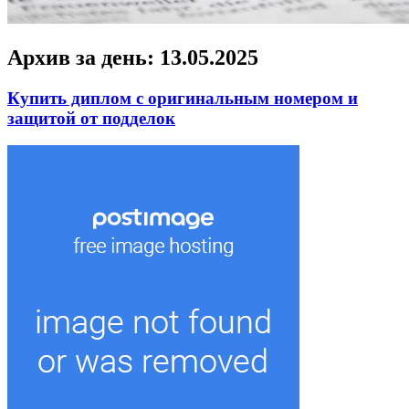
Архив за день:
13.05.2025
Купить диплом с оригинальным номером и
защитой от подделок