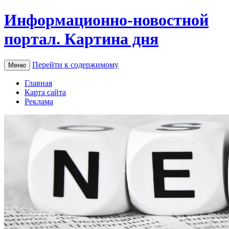
Информационно-новостной
портал. Картина дня
Перейти к содержимому
Меню
Главная
Карта сайта
Реклама