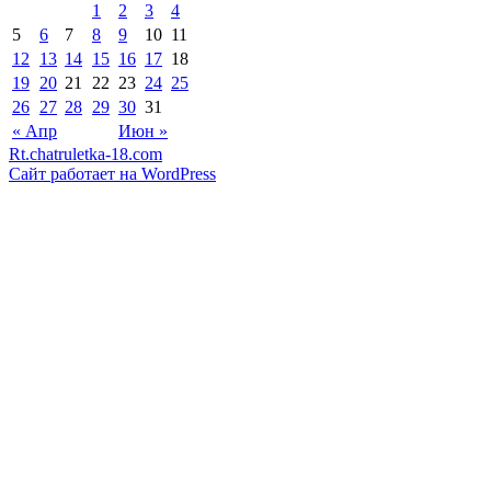
1
2
3
4
5
6
7
8
9
10
11
12
13
14
15
16
17
18
19
20
21
22
23
24
25
26
27
28
29
30
31
« Апр
Июн »
Rt.chatruletka-18.com
Сайт работает на WordPress