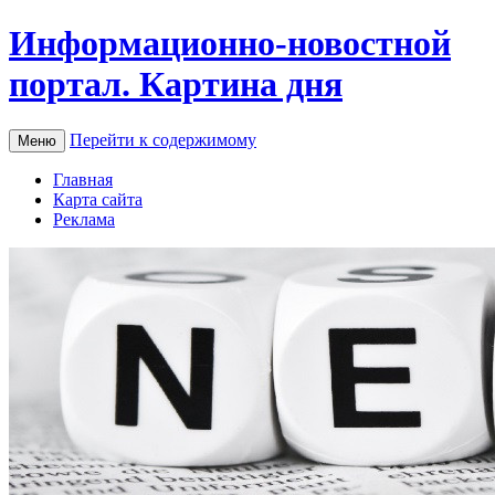
Информационно-новостной
портал. Картина дня
Перейти к содержимому
Меню
Главная
Карта сайта
Реклама