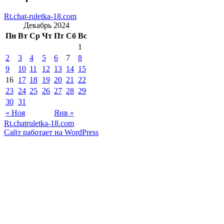
Rt.chat-ruletka-18.com
Декабрь 2024
Пн
Вт
Ср
Чт
Пт
Сб
Вс
1
2
3
4
5
6
7
8
9
10
11
12
13
14
15
16
17
18
19
20
21
22
23
24
25
26
27
28
29
30
31
« Ноя
Янв »
Rt.chatruletka-18.com
Сайт работает на WordPress