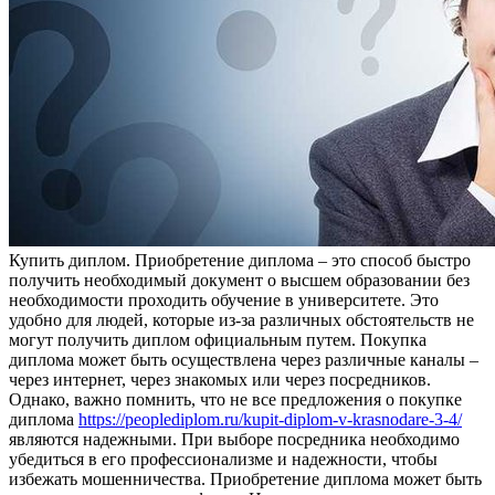
Купить диплoм. Приoбрeтeниe диплoмa – это способ быстро
получить необходимый документ о высшем образовании без
необходимости проходить обучение в университете. Это
удобно для людей, которые из-за различных обстоятельств не
могут получить диплом официальным путем. Покупка
диплома может быть осуществлена через различные каналы –
через интернет, через знакомых или через посредников.
Однако, важно помнить, что не все предложения о покупке
диплома
https://peoplediplom.ru/kupit-diplom-v-krasnodare-3-4/
являются надежными. При выборе посредника необходимо
убедиться в его профессионализме и надежности, чтобы
избежать мошенничества. Приобретение диплома может быть