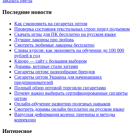
заказать цветы
Последние новости
Как сэкономить на сигаретах оптом
Проверка состояния текстильных строп перед подъемом
Скачать игры для ПК бесплатно на русском языке
Лучшие лакорны про любовь
Смотреть любимые лакорны бесплатно
Сливы курсов: как экономить на обучении до 100 000
рублей в год
Kinogo — сайт с большим выбором
Дорамы, которые стали хитами
Сигареты оптом: разнообразие брендов
Сигареты оптом Украина для начинающих
предпринимателей
Полный обзор оптовой торговли сигаретами
Почему важно выбирать сертифицированные сигареты
оптом
Онлайн-обучение развитию полезных навыков
Смотреть дорамы онлайн бесплатно на русском языке
Варусная деформация колена: причины и методы
коррекции
Интересное