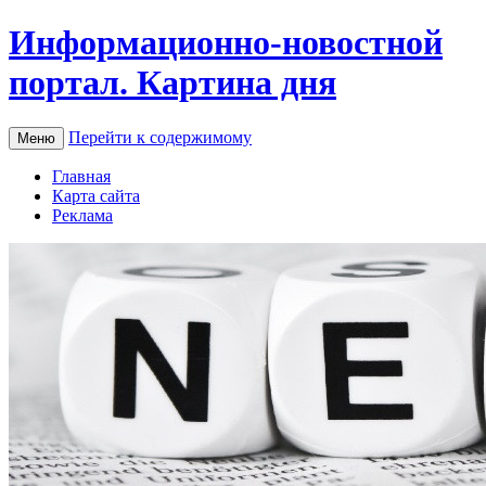
Информационно-новостной
портал. Картина дня
Перейти к содержимому
Меню
Главная
Карта сайта
Реклама