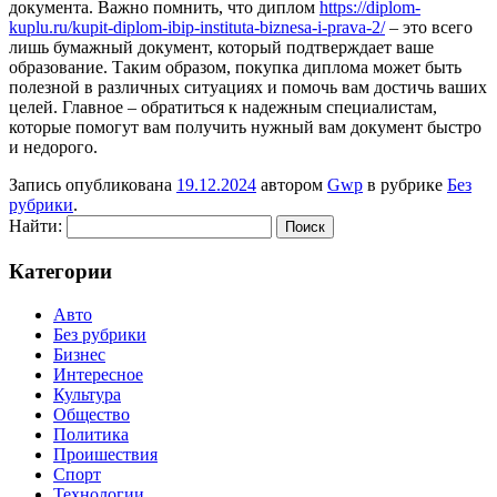
документа. Важно помнить, что диплом
https://diplom-
kuplu.ru/kupit-diplom-ibip-instituta-biznesa-i-prava-2/
– это всего
лишь бумажный документ, который подтверждает ваше
образование. Таким образом, покупка диплома может быть
полезной в различных ситуациях и помочь вам достичь ваших
целей. Главное – обратиться к надежным специалистам,
которые помогут вам получить нужный вам документ быстро
и недорого.
Запись опубликована
19.12.2024
автором
Gwp
в рубрике
Без
рубрики
.
Найти:
Категории
Авто
Без рубрики
Бизнес
Интересное
Культура
Общество
Политика
Проишествия
Спорт
Технологии