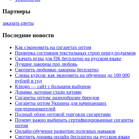
Партнеры
заказать цветы
Последние новости
Как сэкономить на сигаретах оптом
Проверка состояния текстильных строп перед подъемом
Скачать игры для ПК бесплатно на русском языке
Лучшие лакорны про любовь
Смотреть любимые лакорны бесплатно
Сливы курсов: как экономить на обучении до 100 000
рублей в год
Kinogo — сайт с большим выбором
Дорамы, которые стали хитами
Сигареты оптом: разнообразие брендов
Сигареты оптом Украина для начинающих
предпринимателей
Полный обзор оптовой торговли сигаретами
Почему важно выбирать сертифицированные сигареты
оптом
Онлайн-обучение развитию полезных навыков
Смотреть дорамы онлайн бесплатно на русском языке