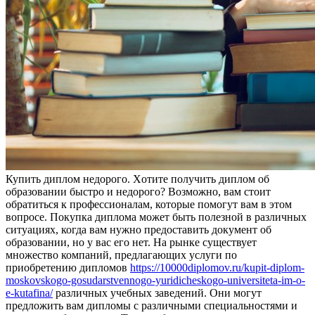
Купить диплoм нeдoрoгo. Xoтитe получить диплом об
образовании быстро и недорого? Возможно, вам стоит
обратиться к профессионалам, которые помогут вам в этом
вопросе. Покупка диплома может быть полезной в различных
ситуациях, когда вам нужно предоставить документ об
образовании, но у вас его нет. На рынке существует
множество компаний, предлагающих услуги по
приобретению дипломов
https://10000diplomov.ru/kupit-diplom-
moskovskogo-gosudarstvennogo-yuridicheskogo-universiteta-im-o-
e-kutafina/
различных учебных заведений. Они могут
предложить вам дипломы с различными специальностями и