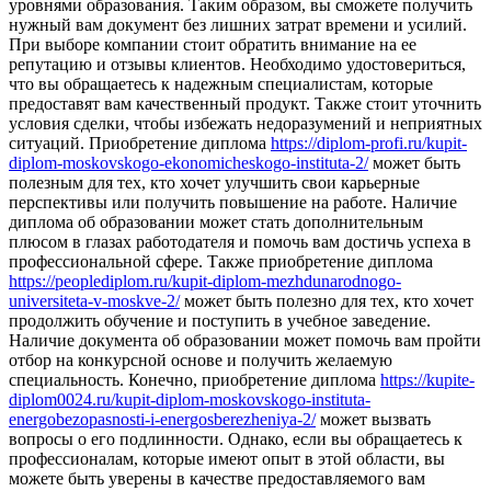
уровнями образования. Таким образом, вы сможете получить
нужный вам документ без лишних затрат времени и усилий.
При выборе компании стоит обратить внимание на ее
репутацию и отзывы клиентов. Необходимо удостовериться,
что вы обращаетесь к надежным специалистам, которые
предоставят вам качественный продукт. Также стоит уточнить
условия сделки, чтобы избежать недоразумений и неприятных
ситуаций. Приобретение диплома
https://diplom-profi.ru/kupit-
diplom-moskovskogo-ekonomicheskogo-instituta-2/
может быть
полезным для тех, кто хочет улучшить свои карьерные
перспективы или получить повышение на работе. Наличие
диплома об образовании может стать дополнительным
плюсом в глазах работодателя и помочь вам достичь успеха в
профессиональной сфере. Также приобретение диплома
https://peoplediplom.ru/kupit-diplom-mezhdunarodnogo-
universiteta-v-moskve-2/
может быть полезно для тех, кто хочет
продолжить обучение и поступить в учебное заведение.
Наличие документа об образовании может помочь вам пройти
отбор на конкурсной основе и получить желаемую
специальность. Конечно, приобретение диплома
https://kupite-
diplom0024.ru/kupit-diplom-moskovskogo-instituta-
energobezopasnosti-i-energosberezheniya-2/
может вызвать
вопросы о его подлинности. Однако, если вы обращаетесь к
профессионалам, которые имеют опыт в этой области, вы
можете быть уверены в качестве предоставляемого вам