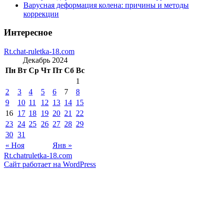
Варусная деформация колена: причины и методы
коррекции
Интересное
Rt.chat-ruletka-18.com
Декабрь 2024
Пн
Вт
Ср
Чт
Пт
Сб
Вс
1
2
3
4
5
6
7
8
9
10
11
12
13
14
15
16
17
18
19
20
21
22
23
24
25
26
27
28
29
30
31
« Ноя
Янв »
Rt.chatruletka-18.com
Сайт работает на WordPress