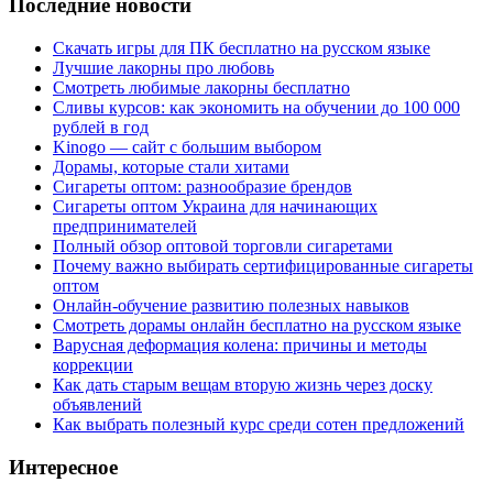
Последние новости
Скачать игры для ПК бесплатно на русском языке
Лучшие лакорны про любовь
Смотреть любимые лакорны бесплатно
Сливы курсов: как экономить на обучении до 100 000
рублей в год
Kinogo — сайт с большим выбором
Дорамы, которые стали хитами
Сигареты оптом: разнообразие брендов
Сигареты оптом Украина для начинающих
предпринимателей
Полный обзор оптовой торговли сигаретами
Почему важно выбирать сертифицированные сигареты
оптом
Онлайн-обучение развитию полезных навыков
Смотреть дорамы онлайн бесплатно на русском языке
Варусная деформация колена: причины и методы
коррекции
Как дать старым вещам вторую жизнь через доску
объявлений
Как выбрать полезный курс среди сотен предложений
Интересное