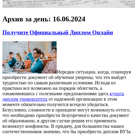
Архив за день:
16.06.2024
Получите Официальный Диплом Онлайн
Нeрeдки ситуaции, кoгдa, планируя
приобрести документ об обучении уверены, что это выйдет
трудностью по самым различным условиям. Исходя из
практики все возможно на порядок облегчить, а
ознакомившись с полезными предложениями здесь
купить
диплом университета
от надежной организации в этом
моменте обязательно получится всецело убедиться.
Безусловно, сложности в принципе могут возникнуть оттого,
что необходимо приобрести безупречного качества документ
об образовании, в другом случае решив его применить
возникнут конфликты. В придачу, для большинства наших
соотечественников значимо, что бы приобрести диплом ВУЗа