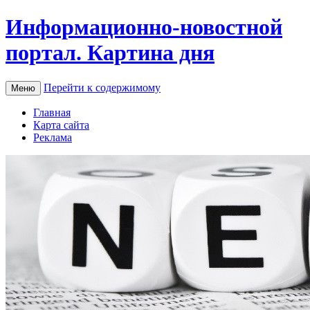
Информационно-новостной
портал. Картина дня
Перейти к содержимому
Меню
Главная
Карта сайта
Реклама