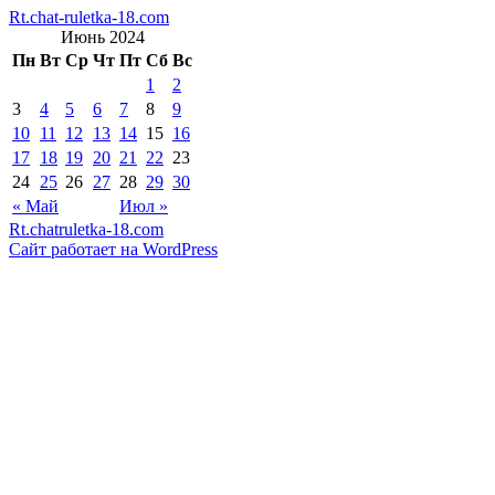
Rt.chat-ruletka-18.com
Июнь 2024
Пн
Вт
Ср
Чт
Пт
Сб
Вс
1
2
3
4
5
6
7
8
9
10
11
12
13
14
15
16
17
18
19
20
21
22
23
24
25
26
27
28
29
30
« Май
Июл »
Rt.chatruletka-18.com
Сайт работает на WordPress