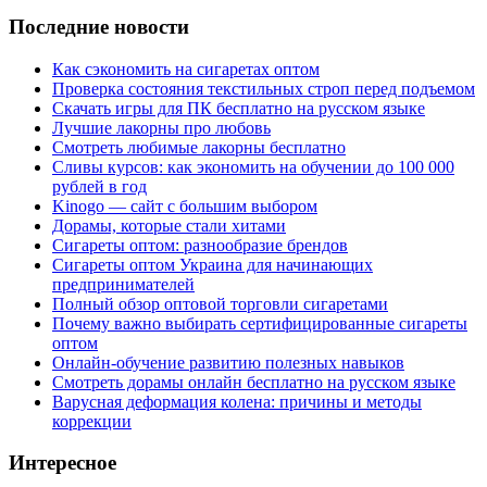
Последние новости
Как сэкономить на сигаретах оптом
Проверка состояния текстильных строп перед подъемом
Скачать игры для ПК бесплатно на русском языке
Лучшие лакорны про любовь
Смотреть любимые лакорны бесплатно
Сливы курсов: как экономить на обучении до 100 000
рублей в год
Kinogo — сайт с большим выбором
Дорамы, которые стали хитами
Сигареты оптом: разнообразие брендов
Сигареты оптом Украина для начинающих
предпринимателей
Полный обзор оптовой торговли сигаретами
Почему важно выбирать сертифицированные сигареты
оптом
Онлайн-обучение развитию полезных навыков
Смотреть дорамы онлайн бесплатно на русском языке
Варусная деформация колена: причины и методы
коррекции
Интересное