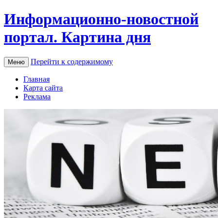
Информационно-новостной
портал. Картина дня
Перейти к содержимому
Меню
Главная
Карта сайта
Реклама