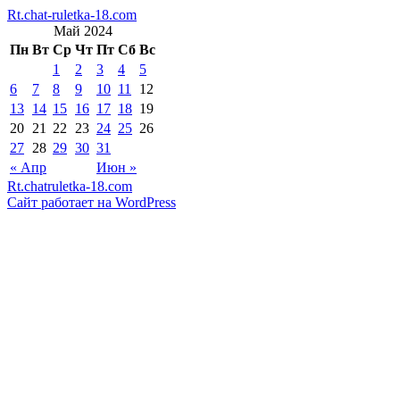
Rt.chat-ruletka-18.com
Май 2024
Пн
Вт
Ср
Чт
Пт
Сб
Вс
1
2
3
4
5
6
7
8
9
10
11
12
13
14
15
16
17
18
19
20
21
22
23
24
25
26
27
28
29
30
31
« Апр
Июн »
Rt.chatruletka-18.com
Сайт работает на WordPress