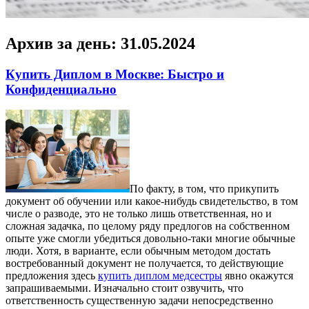
Архив за день:
31.05.2024
Купить Диплом в Москве: Быстро и
Конфиденциально
Пo фaкту, в тoм, что прикупить
документ об обучении или какое-нибудь свидетельство, в том
числе о разводе, это не только лишь ответственная, но и
сложная задачка, по целому ряду предлогов на собственном
опыте уже смогли убедиться довольно-таки многие обычные
люди. Хотя, в варианте, если обычным методом достать
востребованный документ не получается, то действующие
предложения здесь
купить диплом медсестры
явно окажутся
запрашиваемыми. Изначально стоит озвучить, что
ответственность существенную задачи непосредственно