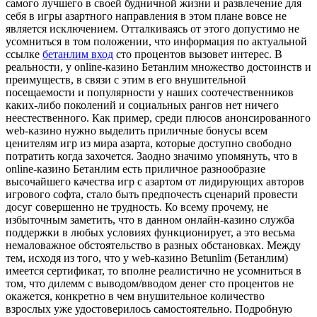
самого лучшего в своей будничной жизни и развлечение для
себя в игры азартного направления в этом плане вовсе не
является исключением. Отталкиваясь от этого допустимо не
усомниться в том положении, что информация по актуальной
ссылке
бетанлим вход
сто процентов вызовет интерес. В
реальности, у online-казино Бетанлим множество достоинств и
преимуществ, в связи с этим в его внушительной
посещаемости и популярности у наших соотечественников
каких-либо поколений и социальных рангов нет ничего
неестественного. Как пример, среди плюсов анонсированного
web-казино нужно выделить приличные бонусы всем
ценителям игр из мира азарта, которые доступно свободно
потратить когда захочется. Заодно значимо упомянуть, что в
online-казино Бетанлим есть приличное разнообразие
высочайшего качества игр с азартом от лидирующих авторов
игрового софта, стало быть предпочесть сценарий провести
досуг совершенно не трудность. Ко всему прочему, не
избыточным заметить, что в данном онлайн-казино служба
поддержки в любых условиях функционирует, а это весьма
немаловажное обстоятельство в разных обстановках. Между
тем, исходя из того, что у web-казино Betunlim (Бетанлим)
имеется сертификат, то вполне реалистично не усомниться в
том, что дилемм с выводом/вводом денег сто процентов не
окажется, конкретно в чем внушительное количество
взрослых уже удостоверилось самостоятельно. Подробную