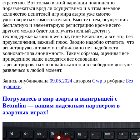
стратегию. Вот только в этой вариации полноценно
поразвлекаться вряд ли осуществимо и в этом немалое
количество ценителей игр мира азарта уже смогло
удостовериться самостоятельно. Вместе с тем, осуществив
бесплатную и элементарную регистрацию кроме всего
другого можно будет заполучить полный доступ у
техподдержке казино в web-паутине Бетанлим, а все это, без
преувеличения, важный плюс. Заодно надобно отметить, что
регистрируясь в таком онлайн-казино нет надобности
волноваться за анонимность. Таким образом, оценивая все
приведенное выше находятся все основания
зарегистрироваться в онлайн-казино и в свободном доступе
развлечься в любой момент.
Запись опубликована
09.05.2024
автором
Gwp
в рубрике
Без
рубрики
.
Погрузитесь в мир азарта и выигрышей с
Betunlim — вашим надежным партнером в
азартных играх!