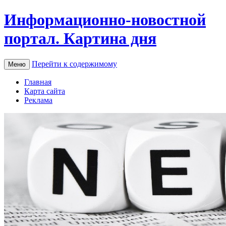
Информационно-новостной
портал. Картина дня
Перейти к содержимому
Меню
Главная
Карта сайта
Реклама