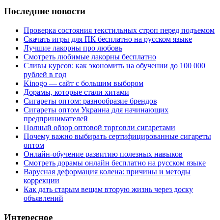
Последние новости
Проверка состояния текстильных строп перед подъемом
Скачать игры для ПК бесплатно на русском языке
Лучшие лакорны про любовь
Смотреть любимые лакорны бесплатно
Сливы курсов: как экономить на обучении до 100 000
рублей в год
Kinogo — сайт с большим выбором
Дорамы, которые стали хитами
Сигареты оптом: разнообразие брендов
Сигареты оптом Украина для начинающих
предпринимателей
Полный обзор оптовой торговли сигаретами
Почему важно выбирать сертифицированные сигареты
оптом
Онлайн-обучение развитию полезных навыков
Смотреть дорамы онлайн бесплатно на русском языке
Варусная деформация колена: причины и методы
коррекции
Как дать старым вещам вторую жизнь через доску
объявлений
Интересное