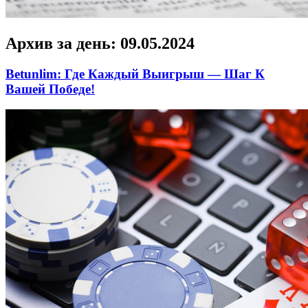
Архив за день:
09.05.2024
Betunlim: Где Каждый Выигрыш — Шаг К
Вашей Победе!