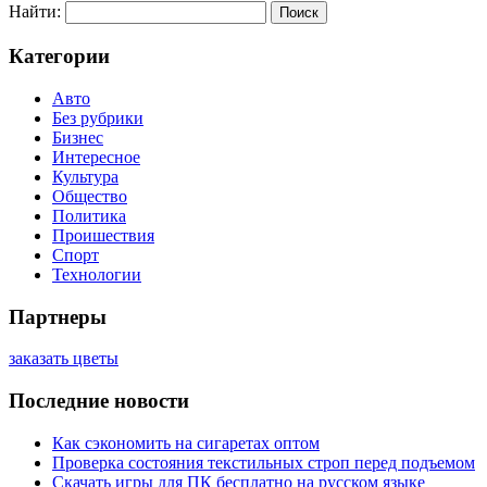
Найти:
Категории
Авто
Без рубрики
Бизнес
Интересное
Культура
Общество
Политика
Проишествия
Спорт
Технологии
Партнеры
заказать цветы
Последние новости
Как сэкономить на сигаретах оптом
Проверка состояния текстильных строп перед подъемом
Скачать игры для ПК бесплатно на русском языке