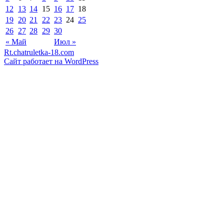
12
13
14
15
16
17
18
19
20
21
22
23
24
25
26
27
28
29
30
« Май
Июл »
Rt.chatruletka-18.com
Сайт работает на WordPress