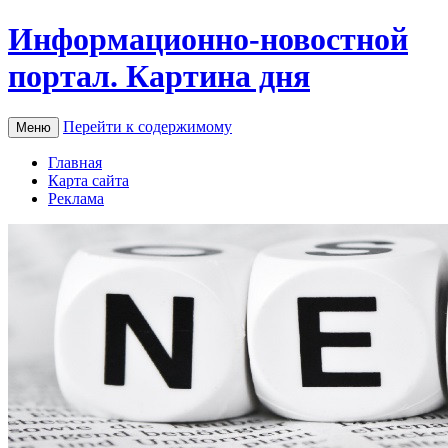
Информационно-новостной
портал. Картина дня
Перейти к содержимому
Меню
Главная
Карта сайта
Реклама