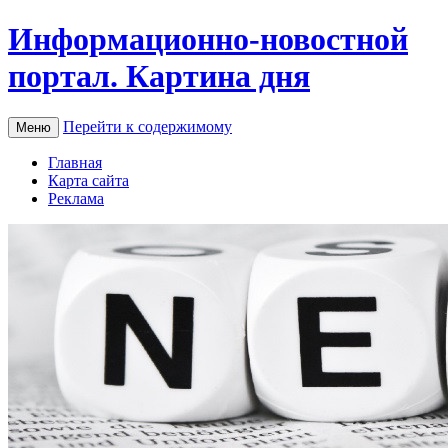
Информационно-новостной
портал. Картина дня
Перейти к содержимому
Меню
Главная
Карта сайта
Реклама