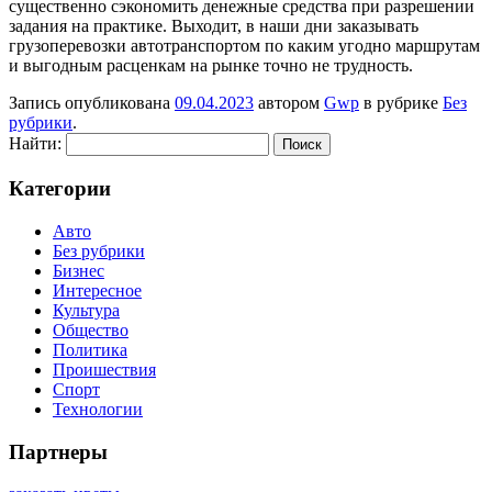
существенно сэкономить денежные средства при разрешении
задания на практике. Выходит, в наши дни заказывать
грузоперевозки автотранспортом по каким угодно маршрутам
и выгодным расценкам на рынке точно не трудность.
Запись опубликована
09.04.2023
автором
Gwp
в рубрике
Без
рубрики
.
Найти:
Категории
Авто
Без рубрики
Бизнес
Интересное
Культура
Общество
Политика
Проишествия
Спорт
Технологии
Партнеры