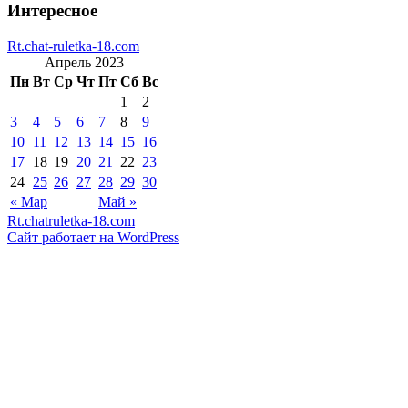
Интересное
Rt.chat-ruletka-18.com
Апрель 2023
Пн
Вт
Ср
Чт
Пт
Сб
Вс
1
2
3
4
5
6
7
8
9
10
11
12
13
14
15
16
17
18
19
20
21
22
23
24
25
26
27
28
29
30
« Мар
Май »
Rt.chatruletka-18.com
Сайт работает на WordPress