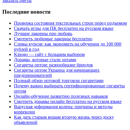
заказать цветы
Последние новости
Проверка состояния текстильных строп перед подъемом
Скачать игры для ПК бесплатно на русском языке
Лучшие лакорны про любовь
Смотреть любимые лакорны бесплатно
Сливы курсов: как экономить на обучении до 100 000
рублей в год
Kinogo — сайт с большим выбором
Дорамы, которые стали хитами
Сигареты оптом: разнообразие брендов
Сигареты оптом Украина для начинающих
предпринимателей
Полный обзор оптовой торговли сигаретами
Почему важно выбирать сертифицированные сигареты
оптом
Онлайн-обучение развитию полезных навыков
Смотреть дорамы онлайн бесплатно на русском языке
Варусная деформация колена: причины и методы
коррекции
Как дать старым вещам вторую жизнь через доску
объявлений